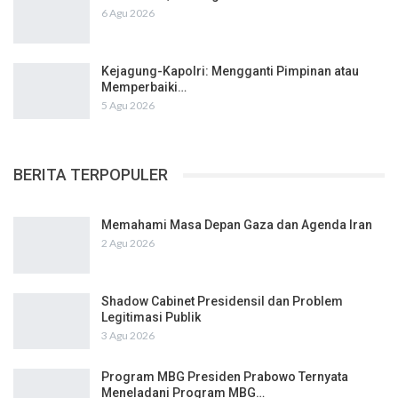
6 Agu 2026
Kejagung-Kapolri: Mengganti Pimpinan atau
Memperbaiki…
5 Agu 2026
BERITA TERPOPULER
Memahami Masa Depan Gaza dan Agenda Iran
2 Agu 2026
Shadow Cabinet Presidensil dan Problem
Legitimasi Publik
3 Agu 2026
Program MBG Presiden Prabowo Ternyata
Meneladani Program MBG…