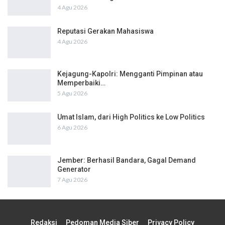
4 Agu 2026
Reputasi Gerakan Mahasiswa
4 Agu 2026
Kejagung-Kapolri: Mengganti Pimpinan atau
Memperbaiki…
5 Agu 2026
Umat Islam, dari High Politics ke Low Politics
6 Agu 2026
Jember: Berhasil Bandara, Gagal Demand
Generator
7 Agu 2026
Redaksi
Pedoman Media Siber
Privacy Policy