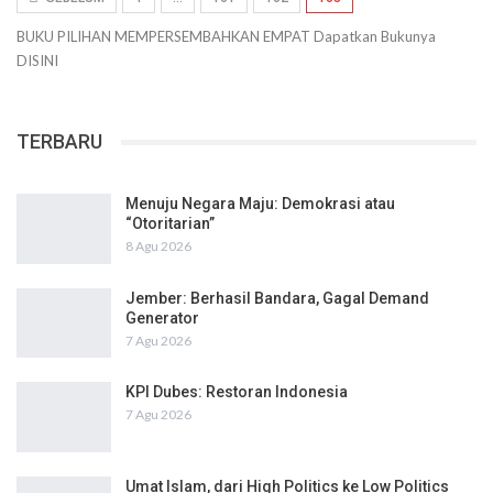
BUKU PILIHAN
MEMPERSEMBAHKAN
EMPAT
Dapatkan Bukunya
DISINI
TERBARU
Menuju Negara Maju: Demokrasi atau
“Otoritarian”
8 Agu 2026
Jember: Berhasil Bandara, Gagal Demand
Generator
7 Agu 2026
KPI Dubes: Restoran Indonesia
7 Agu 2026
Umat Islam, dari High Politics ke Low Politics