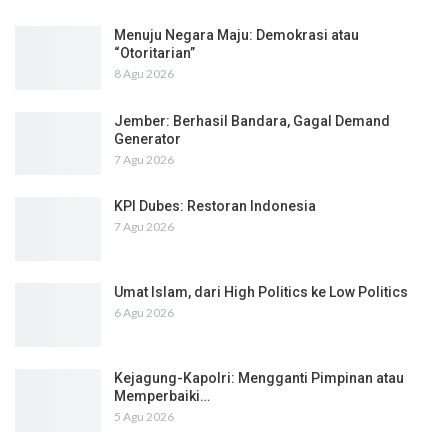
Menuju Negara Maju: Demokrasi atau
“Otoritarian”
8 Agu 2026
Jember: Berhasil Bandara, Gagal Demand
Generator
7 Agu 2026
KPI Dubes: Restoran Indonesia
7 Agu 2026
Umat Islam, dari High Politics ke Low Politics
6 Agu 2026
Kejagung-Kapolri: Mengganti Pimpinan atau
Memperbaiki…
5 Agu 2026