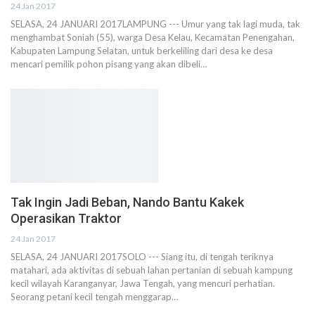
24 Jan 2017
SELASA, 24 JANUARI 2017LAMPUNG --- Umur yang tak lagi muda, tak
menghambat Soniah (55), warga Desa Kelau, Kecamatan Penengahan,
Kabupaten Lampung Selatan, untuk berkeliling dari desa ke desa
mencari pemilik pohon pisang yang akan dibeli…
Tak Ingin Jadi Beban, Nando Bantu Kakek
Operasikan Traktor
24 Jan 2017
SELASA, 24 JANUARI 2017SOLO --- Siang itu, di tengah teriknya
matahari, ada aktivitas di sebuah lahan pertanian di sebuah kampung
kecil wilayah Karanganyar, Jawa Tengah, yang mencuri perhatian.
Seorang petani kecil tengah menggarap…