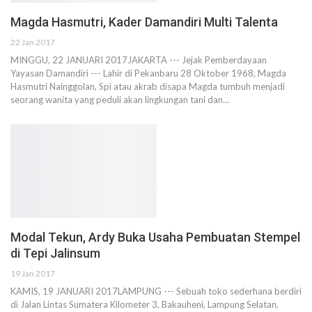
Magda Hasmutri, Kader Damandiri Multi Talenta
22 Jan 2017
MINGGU, 22 JANUARI 2017JAKARTA --- Jejak Pemberdayaan
Yayasan Damandiri --- Lahir di Pekanbaru 28 Oktober 1968, Magda
Hasmutri Nainggolan, Spi atau akrab disapa Magda tumbuh menjadi
seorang wanita yang peduli akan lingkungan tani dan…
Modal Tekun, Ardy Buka Usaha Pembuatan Stempel
di Tepi Jalinsum
19 Jan 2017
KAMIS, 19 JANUARI 2017LAMPUNG --- Sebuah toko sederhana berdiri
di Jalan Lintas Sumatera Kilometer 3, Bakauheni, Lampung Selatan,