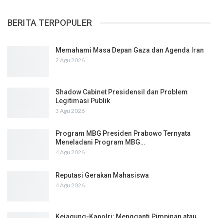
BERITA TERPOPULER
Memahami Masa Depan Gaza dan Agenda Iran
2 Agu 2026
Shadow Cabinet Presidensil dan Problem
Legitimasi Publik
3 Agu 2026
Program MBG Presiden Prabowo Ternyata
Meneladani Program MBG…
4 Agu 2026
Reputasi Gerakan Mahasiswa
4 Agu 2026
Kejagung-Kapolri: Mengganti Pimpinan atau