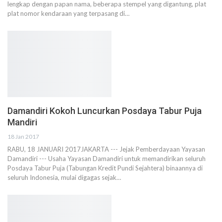
lengkap dengan papan nama, beberapa stempel yang digantung, plat
plat nomor kendaraan yang terpasang di…
Damandiri Kokoh Luncurkan Posdaya Tabur Puja
Mandiri
18 Jan 2017
RABU, 18 JANUARI 2017JAKARTA --- Jejak Pemberdayaan Yayasan
Damandiri --- Usaha Yayasan Damandiri untuk memandirikan seluruh
Posdaya Tabur Puja (Tabungan Kredit Pundi Sejahtera) binaannya di
seluruh Indonesia, mulai digagas sejak…