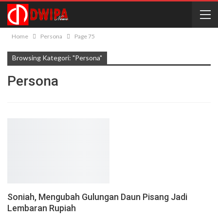
Home
Persona
Page 75
Browsing Kategori: "Persona"
Persona
Soniah, Mengubah Gulungan Daun Pisang Jadi
Lembaran Rupiah