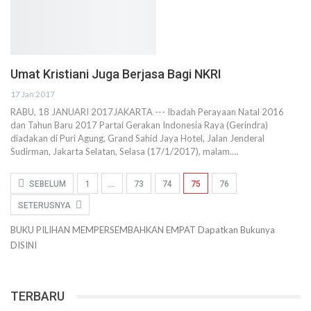
Umat Kristiani Juga Berjasa Bagi NKRI
17 Jan 2017
RABU, 18 JANUARI 2017JAKARTA --- Ibadah Perayaan Natal 2016
dan Tahun Baru 2017 Partai Gerakan Indonesia Raya (Gerindra)
diadakan di Puri Agung, Grand Sahid Jaya Hotel, Jalan Jenderal
Sudirman, Jakarta Selatan, Selasa (17/1/2017), malam.…
SEBELUM
1
…
73
74
75
76
SETERUSNYA
BUKU PILIHAN
MEMPERSEMBAHKAN
EMPAT
Dapatkan Bukunya
DISINI
TERBARU