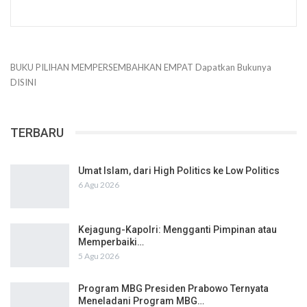
BUKU PILIHAN
MEMPERSEMBAHKAN
EMPAT
Dapatkan Bukunya
DISINI
TERBARU
Umat Islam, dari High Politics ke Low Politics
6 Agu 2026
Kejagung-Kapolri: Mengganti Pimpinan atau
Memperbaiki…
5 Agu 2026
Program MBG Presiden Prabowo Ternyata
Meneladani Program MBG…