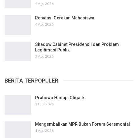
4 Agu 2026
Reputasi Gerakan Mahasiswa
4 Agu 2026
Shadow Cabinet Presidensil dan Problem
Legitimasi Publik
3 Agu 2026
BERITA TERPOPULER
Prabowo Hadapi Oligarki
31 Jul 2026
Mengembalikan MPR Bukan Forum Seremonial
1 Agu 2026