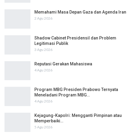
Memahami Masa Depan Gaza dan Agenda Iran
2 Agu 2026
Shadow Cabinet Presidensil dan Problem
Legitimasi Publik
3 Agu 2026
Reputasi Gerakan Mahasiswa
4 Agu 2026
Program MBG Presiden Prabowo Ternyata
Meneladani Program MBG…
4 Agu 2026
Kejagung-Kapolri: Mengganti Pimpinan atau
Memperbaiki…
5 Agu 2026