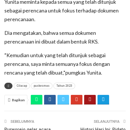
Yunita meminta kepada semua yang telah ditunjuk
sebagai perencana untuk fokus terhadap dokumen
perencanaan.
Dia mengatakan, bahwa semua dokumen
perencanaan ini dibuat dalam bentuk RKS.
“Kemudian untuk yang telah ditunjuk sebagai
perencana, saya minta semuanya fokus dengan
rencana yang telah dibuat,”pumgkas Yunita.
Cilacap
puskesmas
Tahun 2023
Bagikan
SEBELUMNYA
SELANJUTNYA
Purworejo gelar acara
Histori Hari Ini: Pidato