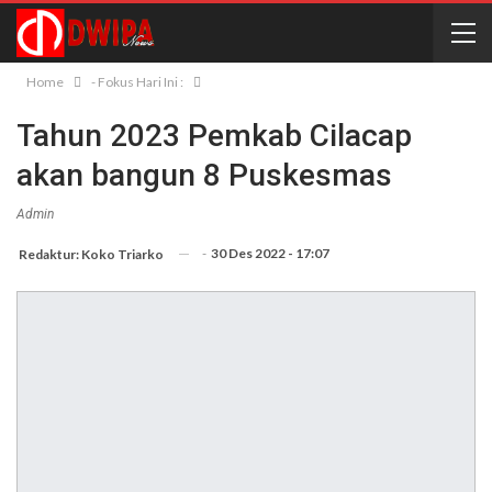
Home
- Fokus Hari Ini :
Tahun 2023 Pemkab Cilacap
akan bangun 8 Puskesmas
Admin
-
30 Des 2022 - 17:07
Redaktur: Koko Triarko