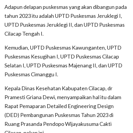
Adapun delapan puskesmas yang akan dibangun pada
tahun 2023 itu adalah UPTD Puskesmas Jeruklegi I,
UPTD Puskesmas Jeruklegi II, dan UPTD Puskesmas
Cilacap Tengah I.
Kemudian, UPTD Puskesmas Kawunganten, UPTD
Puskesmas Kesugihan I, UPTD Puskesmas Cilacap
Selatan I, UPTD Puskesmas Majenang II, dan UPTD
Puskesmas Cimanggu I.
Kepala Dinas Kesehatan Kabupaten Cilacap, dr
Pramesti Griana Dewi, menyampaikan hal itu dalam
Rapat Pemaparan Detailed Engineering Design
(DED) Pembangunan Puskesmas Tahun 2023 di
Ruang Prasanda Pendopo Wijayakusuma Cakti
Cilacap, pekan ini.