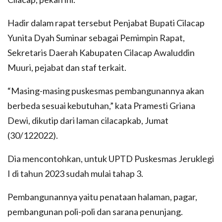
Hadir dalam rapat tersebut Penjabat Bupati Cilacap
Yunita Dyah Suminar sebagai Pemimpin Rapat,
Sekretaris Daerah Kabupaten Cilacap Awaluddin
Muuri, pejabat dan staf terkait.
“Masing-masing puskesmas pembangunannya akan
berbeda sesuai kebutuhan,” kata Pramesti Griana
Dewi, dikutip dari laman cilacapkab, Jumat
(30/122022).
Dia mencontohkan, untuk UPTD Puskesmas Jeruklegi
I di tahun 2023 sudah mulai tahap 3.
Pembangunannya yaitu penataan halaman, pagar,
pembangunan poli-poli dan sarana penunjang.