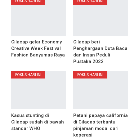
- FOKUS HARI INI :
- FOKUS HARI INI :
Cilacap gelar Economy
Cilacap beri
Creative Week Festival
Penghargaan Duta Baca
Fashion Banyumas Raya
dan Insan Peduli
Pustaka 2022
- FOKUS HARI INI :
- FOKUS HARI INI :
Kasus stunting di
Petani pepaya california
Cilacap sudah di bawah
di Cilacap terbantu
standar WHO
pinjaman modal dari
koperasi