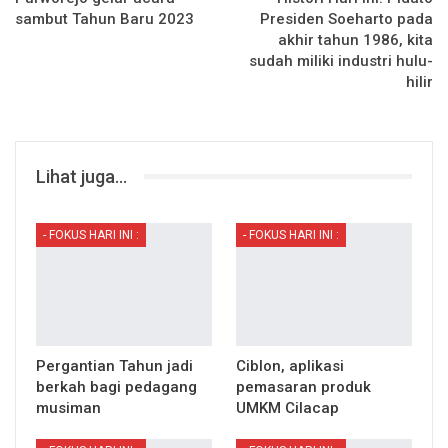
sambut Tahun Baru 2023
Presiden Soeharto pada
akhir tahun 1986, kita
sudah miliki industri hulu-
hilir
Lihat juga...
- FOKUS HARI INI :
- FOKUS HARI INI :
Pergantian Tahun jadi
Ciblon, aplikasi
berkah bagi pedagang
pemasaran produk
musiman
UMKM Cilacap