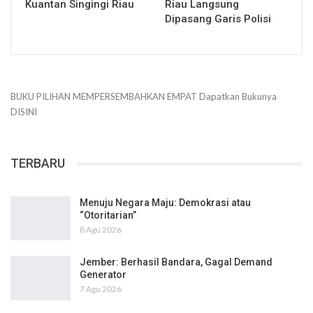
Kuantan Singingi Riau
Riau Langsung
Dipasang Garis Polisi
BUKU PILIHAN
MEMPERSEMBAHKAN
EMPAT
Dapatkan Bukunya
DISINI
TERBARU
Menuju Negara Maju: Demokrasi atau
“Otoritarian”
8 Agu 2026
Jember: Berhasil Bandara, Gagal Demand
Generator
7 Agu 2026