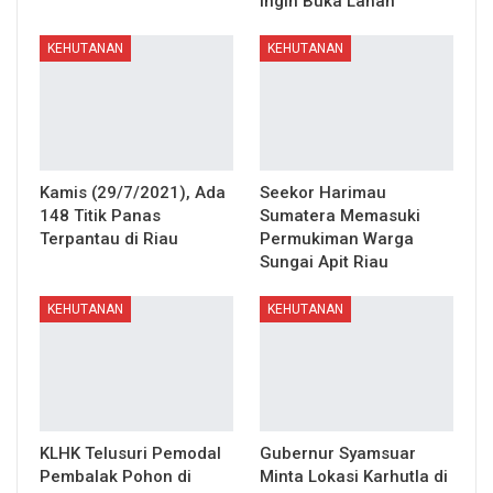
Ingin Buka Lahan
KEHUTANAN
KEHUTANAN
Kamis (29/7/2021), Ada
Seekor Harimau
148 Titik Panas
Sumatera Memasuki
Terpantau di Riau
Permukiman Warga
Sungai Apit Riau
KEHUTANAN
KEHUTANAN
KLHK Telusuri Pemodal
Gubernur Syamsuar
Pembalak Pohon di
Minta Lokasi Karhutla di