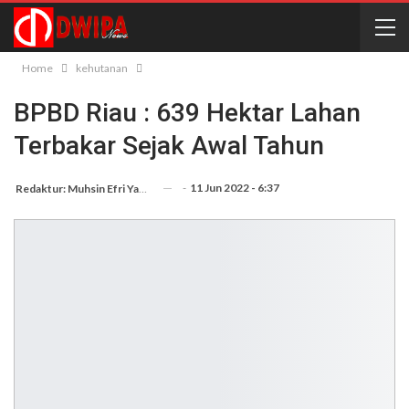
Home
kehutanan
BPBD Riau : 639 Hektar Lahan
Terbakar Sejak Awal Tahun
-
11 Jun 2022 - 6:37
Redaktur: Muhsin Efri Yanto