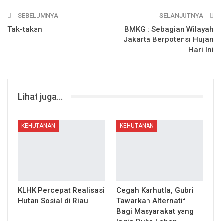
SEBELUMNYA
SELANJUTNYA
Tak-takan
BMKG : Sebagian Wilayah
Jakarta Berpotensi Hujan
Hari Ini
Lihat juga...
KEHUTANAN
KEHUTANAN
KLHK Percepat Realisasi
Cegah Karhutla, Gubri
Hutan Sosial di Riau
Tawarkan Alternatif
Bagi Masyarakat yang