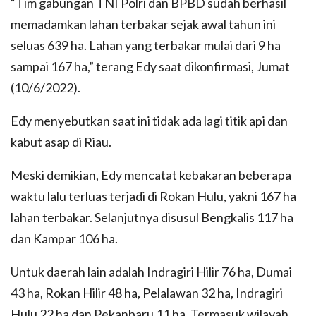
“Tim gabungan TNI Polri dan BPBD sudah berhasil
memadamkan lahan terbakar sejak awal tahun ini
seluas 639 ha. Lahan yang terbakar mulai dari 9 ha
sampai 167 ha,” terang Edy saat dikonfirmasi, Jumat
(10/6/2022).
Edy menyebutkan saat ini tidak ada lagi titik api dan
kabut asap di Riau.
Meski demikian, Edy mencatat kebakaran beberapa
waktu lalu terluas terjadi di Rokan Hulu, yakni 167 ha
lahan terbakar. Selanjutnya disusul Bengkalis 117 ha
dan Kampar 106 ha.
Untuk daerah lain adalah Indragiri Hilir 76 ha, Dumai
43 ha, Rokan Hilir 48 ha, Pelalawan 32 ha, Indragiri
Hulu 22 ha dan Pekanbaru 11 ha. Termasuk wilayah