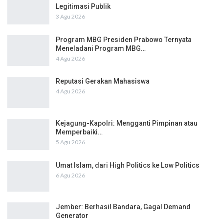
Legitimasi Publik
3 Agu 2026
Program MBG Presiden Prabowo Ternyata
Meneladani Program MBG…
4 Agu 2026
Reputasi Gerakan Mahasiswa
4 Agu 2026
Kejagung-Kapolri: Mengganti Pimpinan atau
Memperbaiki…
5 Agu 2026
Umat Islam, dari High Politics ke Low Politics
6 Agu 2026
Jember: Berhasil Bandara, Gagal Demand
Generator