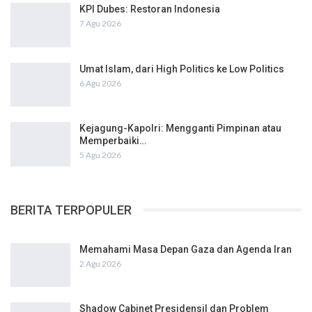
KPI Dubes: Restoran Indonesia
7 Agu 2026
Umat Islam, dari High Politics ke Low Politics
6 Agu 2026
Kejagung-Kapolri: Mengganti Pimpinan atau
Memperbaiki…
5 Agu 2026
BERITA TERPOPULER
Memahami Masa Depan Gaza dan Agenda Iran
2 Agu 2026
Shadow Cabinet Presidensil dan Problem