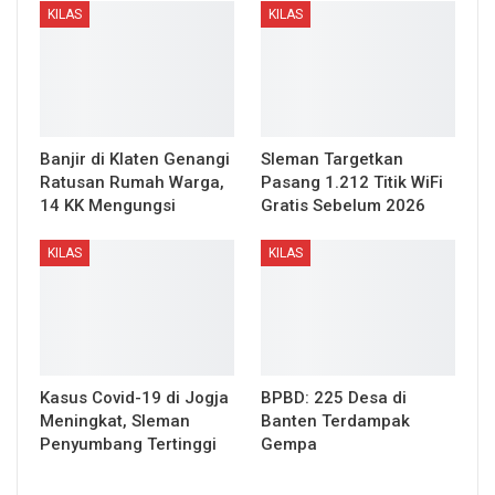
KILAS
KILAS
Banjir di Klaten Genangi
Sleman Targetkan
Ratusan Rumah Warga,
Pasang 1.212 Titik WiFi
14 KK Mengungsi
Gratis Sebelum 2026
KILAS
KILAS
Kasus Covid-19 di Jogja
BPBD: 225 Desa di
Meningkat, Sleman
Banten Terdampak
Penyumbang Tertinggi
Gempa