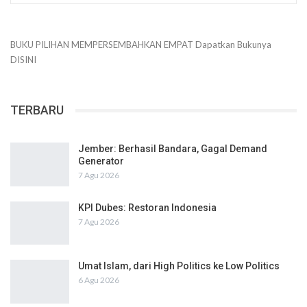
BUKU PILIHAN
MEMPERSEMBAHKAN
EMPAT
Dapatkan Bukunya
DISINI
TERBARU
Jember: Berhasil Bandara, Gagal Demand
Generator
7 Agu 2026
KPI Dubes: Restoran Indonesia
7 Agu 2026
Umat Islam, dari High Politics ke Low Politics
6 Agu 2026