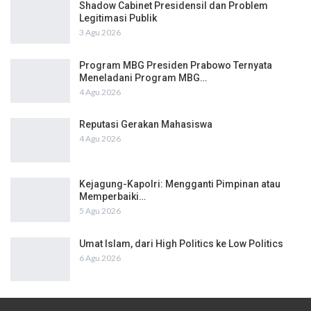
Shadow Cabinet Presidensil dan Problem
Legitimasi Publik
3 Agu 2026
Program MBG Presiden Prabowo Ternyata
Meneladani Program MBG…
4 Agu 2026
Reputasi Gerakan Mahasiswa
4 Agu 2026
Kejagung-Kapolri: Mengganti Pimpinan atau
Memperbaiki…
5 Agu 2026
Umat Islam, dari High Politics ke Low Politics
6 Agu 2026