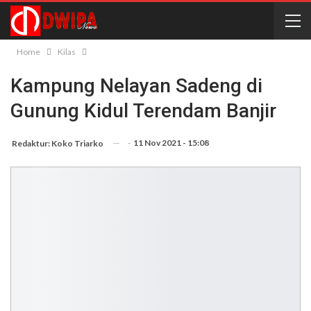
Home
Kilas
Kampung Nelayan Sadeng di
Gunung Kidul Terendam Banjir
-
11 Nov 2021 - 15:08
Redaktur: Koko Triarko