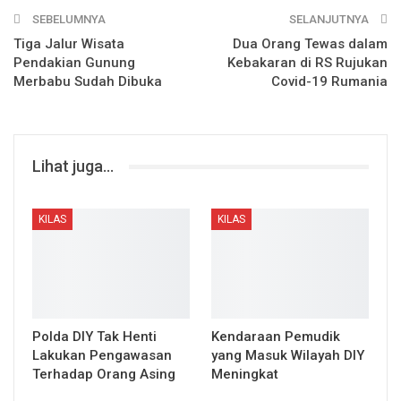
SEBELUMNYA
SELANJUTNYA
Tiga Jalur Wisata
Dua Orang Tewas dalam
Pendakian Gunung
Kebakaran di RS Rujukan
Merbabu Sudah Dibuka
Covid-19 Rumania
Lihat juga...
KILAS
KILAS
Polda DIY Tak Henti
Kendaraan Pemudik
Lakukan Pengawasan
yang Masuk Wilayah DIY
Terhadap Orang Asing
Meningkat