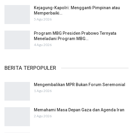
Kejagung-Kapolri: Mengganti Pimpinan atau
Memperbaiki…
5 Agu 2026
Program MBG Presiden Prabowo Ternyata
Meneladani Program MBG…
4 Agu 2026
BERITA TERPOPULER
Mengembalikan MPR Bukan Forum Seremonial
1 Agu 2026
Memahami Masa Depan Gaza dan Agenda Iran
2 Agu 2026