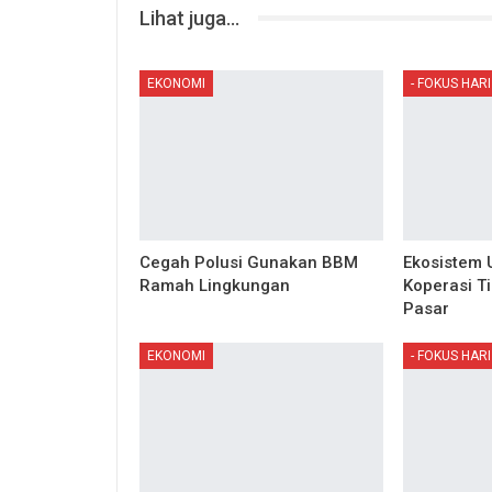
Lihat juga...
EKONOMI
- FOKUS HARI 
Cegah Polusi Gunakan BBM
Ekosistem
Ramah Lingkungan
Koperasi T
Pasar
EKONOMI
- FOKUS HARI 