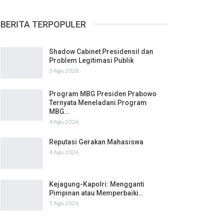
BERITA TERPOPULER
Shadow Cabinet Presidensil dan
Problem Legitimasi Publik
3 Agu 2026
Program MBG Presiden Prabowo
Ternyata Meneladani Program
MBG…
4 Agu 2026
Reputasi Gerakan Mahasiswa
4 Agu 2026
Kejagung-Kapolri: Mengganti
Pimpinan atau Memperbaiki…
5 Agu 2026