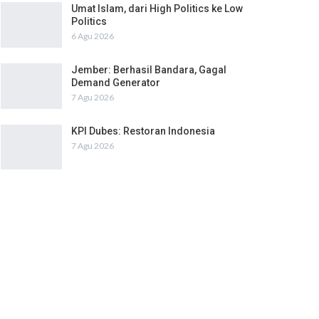
Umat Islam, dari High Politics ke Low
Politics
6 Agu 2026
Jember: Berhasil Bandara, Gagal
Demand Generator
7 Agu 2026
KPI Dubes: Restoran Indonesia
7 Agu 2026