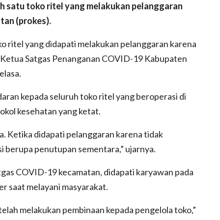
h satu toko ritel yang melakukan pelanggaran
tan (prokes).
o ritel yang didapati melakukan pelanggaran karena
ta Ketua Satgas Penanganan COVID-19 Kabupaten
elasa.
an kepada seluruh toko ritel yang beroperasi di
kol kesehatan yang ketat.
 Ketika didapati pelanggaran karena tidak
i berupa penutupan sementara,” ujarnya.
atgas COVID-19 kecamatan, didapati karyawan pada
er saat melayani masyarakat.
 telah melakukan pembinaan kepada pengelola toko,”