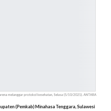
arena melanggar protokol kesehatan, Selasa (5/10/2021). ANTARA
aten (Pemkab) Minahasa Tenggara, Sulawesi