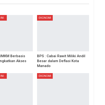
INI :
EKONOMI
 UMKM Berbasis
BPS : Cabai Rawit Miliki Andil
ingkatkan Akses
Besar dalam Deflasi Kota
Manado
INI :
EKONOMI