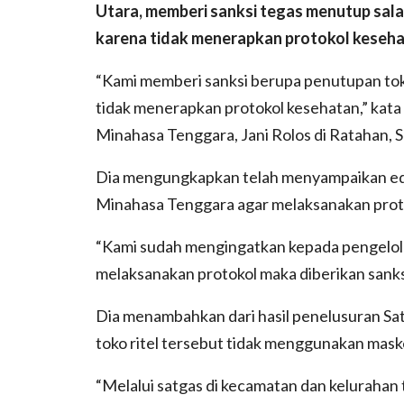
Utara, memberi sanksi tegas menutup sala
karena tidak menerapkan protokol keseha
“Kami memberi sanksi berupa penutupan tok
tidak menerapkan protokol kesehatan,” ka
Minahasa Tenggara, Jani Rolos di Ratahan, S
Dia mengungkapkan telah menyampaikan edar
Minahasa Tenggara agar melaksanakan proto
“Kami sudah mengingatkan kepada pengelola.
melaksanakan protokol maka diberikan sanks
Dia menambahkan dari hasil penelusuran S
toko ritel tersebut tidak menggunakan mask
“Melalui satgas di kecamatan dan kelurahan