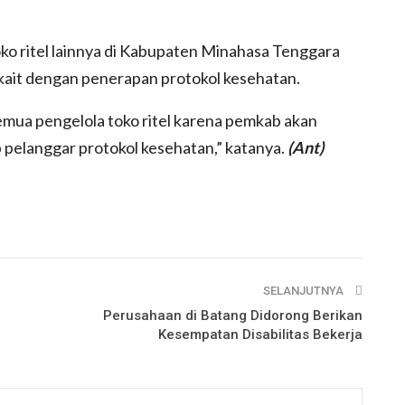
ko ritel lainnya di Kabupaten Minahasa Tenggara
ait dengan penerapan protokol kesehatan.
semua pengelola toko ritel karena pemkab akan
 pelanggar protokol kesehatan,” katanya.
(Ant)
SELANJUTNYA
Perusahaan di Batang Didorong Berikan
Kesempatan Disabilitas Bekerja