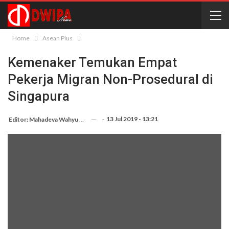
Home
Asean Plus
Kemenaker Temukan Empat
Pekerja Migran Non-Prosedural di
Singapura
-
13 Jul 2019 - 13:21
Editor: Mahadeva Wahyu Sugianto