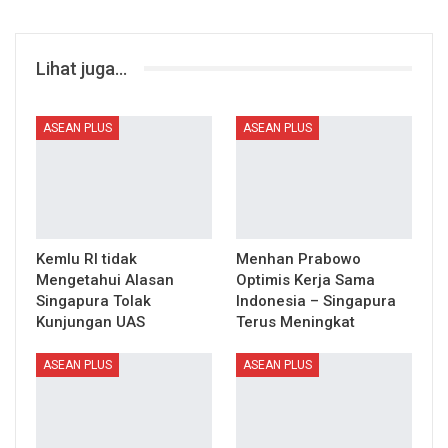
Lihat juga...
ASEAN PLUS
ASEAN PLUS
Kemlu RI tidak
Menhan Prabowo
Mengetahui Alasan
Optimis Kerja Sama
Singapura Tolak
Indonesia – Singapura
Kunjungan UAS
Terus Meningkat
ASEAN PLUS
ASEAN PLUS