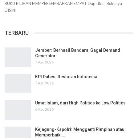
BUKU PILIHAN
MEMPERSEMBAHKAN
EMPAT
Dapatkan Bukunya
DISINI
TERBARU
Jember: Berhasil Bandara, Gagal Demand
Generator
7 Agu 2026
KPI Dubes: Restoran Indonesia
7 Agu 2026
Umat Islam, dari High Politics ke Low Politics
6 Agu 2026
Kejagung-Kapolri: Mengganti Pimpinan atau
Memperbaiki…