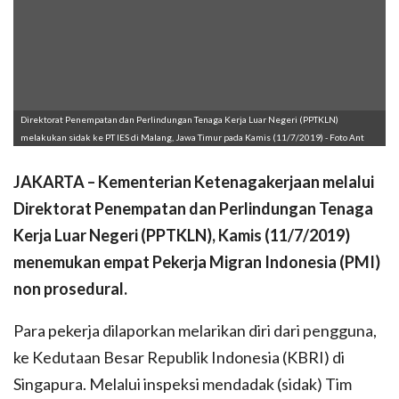
Direktorat Penempatan dan Perlindungan Tenaga Kerja Luar Negeri (PPTKLN)
melakukan sidak ke PT IES di Malang, Jawa Timur pada Kamis (11/7/2019) - Foto Ant
JAKARTA – Kementerian Ketenagakerjaan melalui
Direktorat Penempatan dan Perlindungan Tenaga
Kerja Luar Negeri (PPTKLN), Kamis (11/7/2019)
menemukan empat Pekerja Migran Indonesia (PMI)
non prosedural.
Para pekerja dilaporkan melarikan diri dari pengguna,
ke Kedutaan Besar Republik Indonesia (KBRI) di
Singapura. Melalui inspeksi mendadak (sidak) Tim