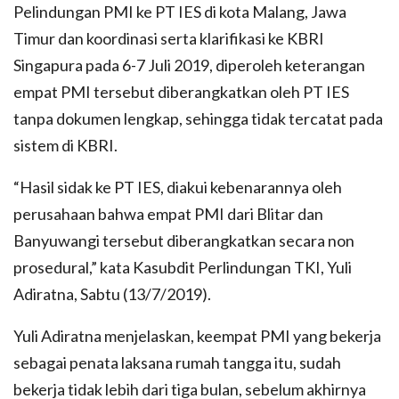
Pelindungan PMI ke PT IES di kota Malang, Jawa
Timur dan koordinasi serta klarifikasi ke KBRI
Singapura pada 6-7 Juli 2019, diperoleh keterangan
empat PMI tersebut diberangkatkan oleh PT IES
tanpa dokumen lengkap, sehingga tidak tercatat pada
sistem di KBRI.
“Hasil sidak ke PT IES, diakui kebenarannya oleh
perusahaan bahwa empat PMI dari Blitar dan
Banyuwangi tersebut diberangkatkan secara non
prosedural,” kata Kasubdit Perlindungan TKI, Yuli
Adiratna, Sabtu (13/7/2019).
Yuli Adiratna menjelaskan, keempat PMI yang bekerja
sebagai penata laksana rumah tangga itu, sudah
bekerja tidak lebih dari tiga bulan, sebelum akhirnya