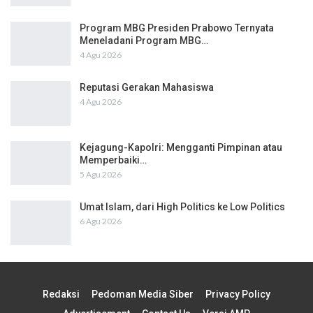
Program MBG Presiden Prabowo Ternyata
Meneladani Program MBG…
4 Agu 2026
Reputasi Gerakan Mahasiswa
4 Agu 2026
Kejagung-Kapolri: Mengganti Pimpinan atau
Memperbaiki…
5 Agu 2026
Umat Islam, dari High Politics ke Low Politics
6 Agu 2026
Redaksi
Pedoman Media Siber
Privacy Policy