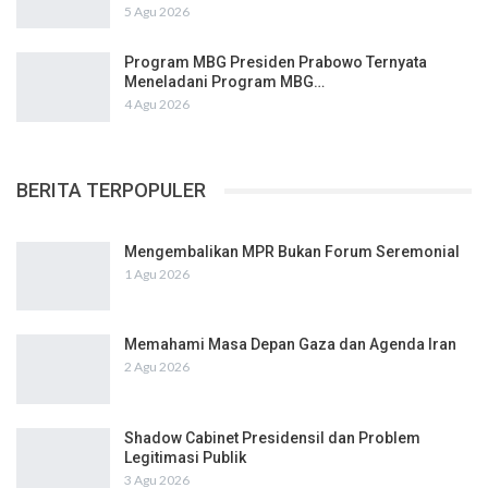
5 Agu 2026
Program MBG Presiden Prabowo Ternyata
Meneladani Program MBG…
4 Agu 2026
BERITA TERPOPULER
Mengembalikan MPR Bukan Forum Seremonial
1 Agu 2026
Memahami Masa Depan Gaza dan Agenda Iran
2 Agu 2026
Shadow Cabinet Presidensil dan Problem
Legitimasi Publik
3 Agu 2026