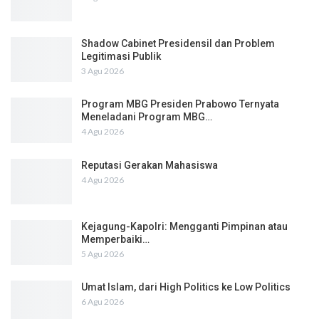
Shadow Cabinet Presidensil dan Problem
Legitimasi Publik
3 Agu 2026
Program MBG Presiden Prabowo Ternyata
Meneladani Program MBG…
4 Agu 2026
Reputasi Gerakan Mahasiswa
4 Agu 2026
Kejagung-Kapolri: Mengganti Pimpinan atau
Memperbaiki…
5 Agu 2026
Umat Islam, dari High Politics ke Low Politics
6 Agu 2026