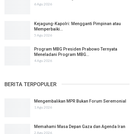
6 Agu 2026
Kejagung-Kapolri: Mengganti Pimpinan atau
Memperbaiki…
5 Agu 2026
Program MBG Presiden Prabowo Ternyata
Meneladani Program MBG…
4 Agu 2026
BERITA TERPOPULER
Mengembalikan MPR Bukan Forum Seremonial
1 Agu 2026
Memahami Masa Depan Gaza dan Agenda Iran
2 Agu 2026