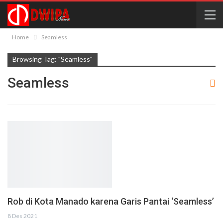
Home
Seamless
Browsing Tag: "Seamless"
Seamless
Rob di Kota Manado karena Garis Pantai ‘Seamless’
8 Des 2021