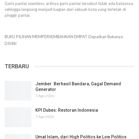
Garis pantai seamless, artinya garis pantai tersebut tidak ada batasnya,
sehingga langsung menjadi bagian dari sebuah kota yang terletak di
pinggir pantai.
BUKU PILIHAN
MEMPERSEMBAHKAN
EMPAT
Dapatkan Bukunya
DISINI
TERBARU
Jember: Berhasil Bandara, Gagal Demand
Generator
7 Agu 2026
KPI Dubes: Restoran Indonesia
7 Agu 2026
Umat Islam, dari High Politics ke Low Politics