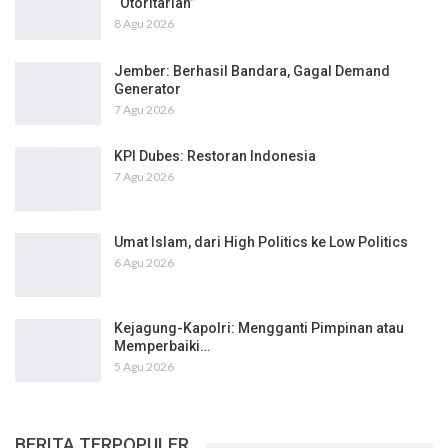
“Otoritarian”
8 Agu 2026
Jember: Berhasil Bandara, Gagal Demand
Generator
7 Agu 2026
KPI Dubes: Restoran Indonesia
7 Agu 2026
Umat Islam, dari High Politics ke Low Politics
6 Agu 2026
Kejagung-Kapolri: Mengganti Pimpinan atau
Memperbaiki…
5 Agu 2026
BERITA TERPOPULER