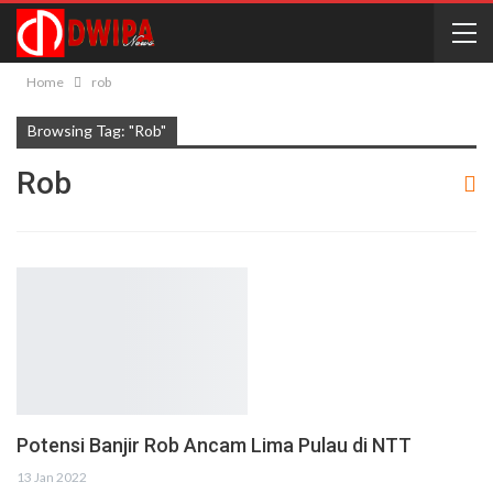
Home
rob
Browsing Tag: "rob"
Rob
Potensi Banjir Rob Ancam Lima Pulau di NTT
13 Jan 2022