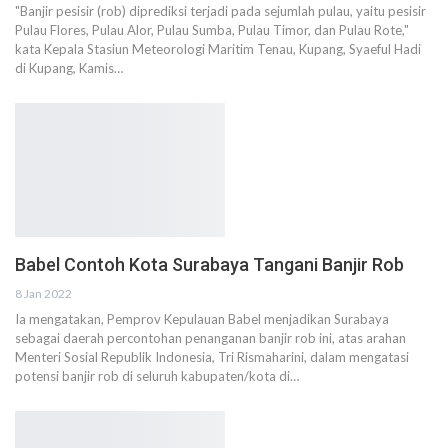
"Banjir pesisir (rob) diprediksi terjadi pada sejumlah pulau, yaitu pesisir
Pulau Flores, Pulau Alor, Pulau Sumba, Pulau Timor, dan Pulau Rote,"
kata Kepala Stasiun Meteorologi Maritim Tenau, Kupang, Syaeful Hadi
di Kupang, Kamis…
Babel Contoh Kota Surabaya Tangani Banjir Rob
8 Jan 2022
Ia mengatakan, Pemprov Kepulauan Babel menjadikan Surabaya
sebagai daerah percontohan penanganan banjir rob ini, atas arahan
Menteri Sosial Republik Indonesia, Tri Rismaharini, dalam mengatasi
potensi banjir rob di seluruh kabupaten/kota di…