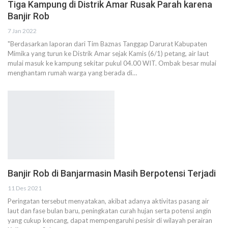
Tiga Kampung di Distrik Amar Rusak Parah karena
Banjir Rob
7 Jan 2022
"Berdasarkan laporan dari Tim Baznas Tanggap Darurat Kabupaten
Mimika yang turun ke Distrik Amar sejak Kamis (6/1) petang, air laut
mulai masuk ke kampung sekitar pukul 04.00 WIT. Ombak besar mulai
menghantam rumah warga yang berada di…
Banjir Rob di Banjarmasin Masih Berpotensi Terjadi
11 Des 2021
Peringatan tersebut menyatakan, akibat adanya aktivitas pasang air
laut dan fase bulan baru, peningkatan curah hujan serta potensi angin
yang cukup kencang, dapat mempengaruhi pesisir di wilayah perairan