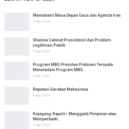
Memahami Masa Depan Gaza dan Agenda Iran
2 Agu 2026
Shadow Cabinet Presidensil dan Problem
Legitimasi Publik
3 Agu 2026
Program MBG Presiden Prabowo Ternyata
Meneladani Program MBG…
4 Agu 2026
Reputasi Gerakan Mahasiswa
4 Agu 2026
Kejagung-Kapolri: Mengganti Pimpinan atau
Memperbaiki…
5 Agu 2026