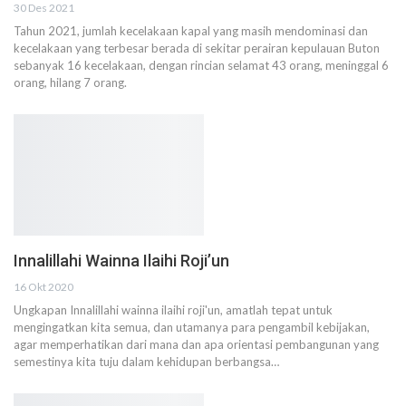
30 Des 2021
Tahun 2021, jumlah kecelakaan kapal yang masih mendominasi dan
kecelakaan yang terbesar berada di sekitar perairan kepulauan Buton
sebanyak 16 kecelakaan, dengan rincian selamat 43 orang, meninggal 6
orang, hilang 7 orang.
Innalillahi Wainna Ilaihi Roji’un
16 Okt 2020
Ungkapan Innalillahi wainna ilaihi roji'un, amatlah tepat untuk
mengingatkan kita semua, dan utamanya para pengambil kebijakan,
agar memperhatikan dari mana dan apa orientasi pembangunan yang
semestinya kita tuju dalam kehidupan berbangsa…