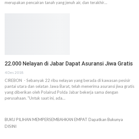
merupakan pencairan tanah yang jenuh air, dan terakhir…
22.000 Nelayan di Jabar Dapat Asuransi Jiwa Gratis
4 Des 2018
CIREBON - Sebanyak 22 ribu nelayan yang berada di kawasan pesisir
pantai utara dan selatan Jawa Barat, telah menerima asuransi jiwa gratis
yang diberikan oleh Polairud Polda Jabar bekerja sama dengan
perusahaan. "Untuk saat ini, ada…
BUKU PILIHAN
MEMPERSEMBAHKAN
EMPAT
Dapatkan Bukunya
DISINI