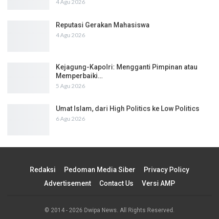
4 Agu 2026
Reputasi Gerakan Mahasiswa
4 Agu 2026
Kejagung-Kapolri: Mengganti Pimpinan atau
Memperbaiki…
5 Agu 2026
Umat Islam, dari High Politics ke Low Politics
6 Agu 2026
Redaksi
Pedoman Media Siber
Privacy Policy
Advertisement
Contact Us
Versi AMP
© 2014 - 2026 Dwipa News. All Rights Reserved.