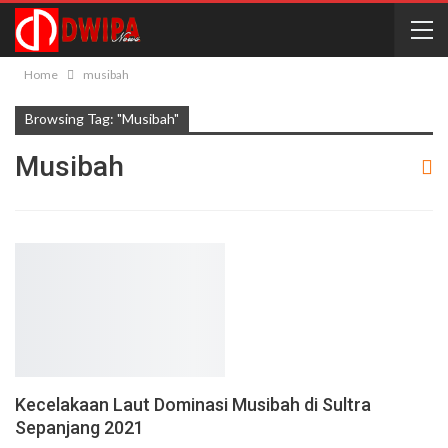
Home
musibah
Browsing Tag: "musibah"
Musibah
Kecelakaan Laut Dominasi Musibah di Sultra
Sepanjang 2021