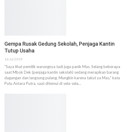
Gempa Rusak Gedung Sekolah, Penjaga Kantin
Tutup Usaha
16 Jul 2019
"Saya lihat pemilik warungnya tadi juga panik Mas. Selang beberapa
saat Mbok Dek (penjaga kantin sekolah) sedang merapikan barang
dagangan dan langsung pulang. Mungkin karena takut ya Mas," kata
Putu Antara Putra, saat ditemui di sela-sela…