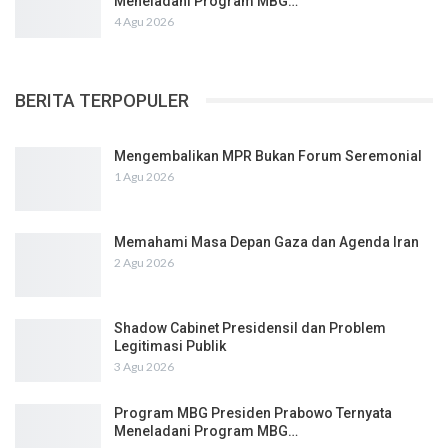
Meneladani Program MBG…
4 Agu 2026
BERITA TERPOPULER
Mengembalikan MPR Bukan Forum Seremonial
1 Agu 2026
Memahami Masa Depan Gaza dan Agenda Iran
2 Agu 2026
Shadow Cabinet Presidensil dan Problem
Legitimasi Publik
3 Agu 2026
Program MBG Presiden Prabowo Ternyata
Meneladani Program MBG…