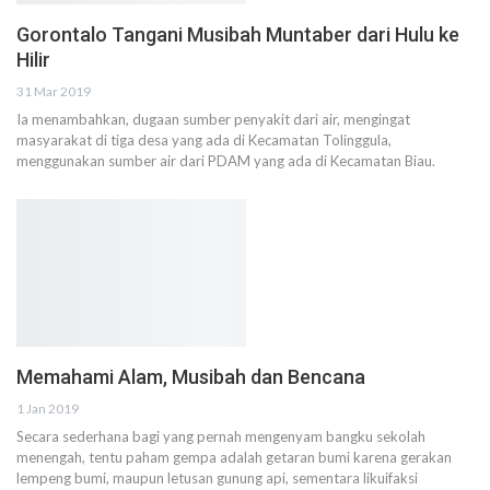
Gorontalo Tangani Musibah Muntaber dari Hulu ke
Hilir
31 Mar 2019
Ia menambahkan, dugaan sumber penyakit dari air, mengingat
masyarakat di tiga desa yang ada di Kecamatan Tolinggula,
menggunakan sumber air dari PDAM yang ada di Kecamatan Biau.
Memahami Alam, Musibah dan Bencana
1 Jan 2019
Secara sederhana bagi yang pernah mengenyam bangku sekolah
menengah, tentu paham gempa adalah getaran bumi karena gerakan
lempeng bumi, maupun letusan gunung api, sementara likuifaksi