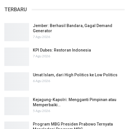
TERBARU
Jember: Berhasil Bandara, Gagal Demand
Generator
7 Agu 2026
KPI Dubes: Restoran Indonesia
7 Agu 2026
Umat Islam, dari High Politics ke Low Politics
6 Agu 2026
Kejagung-Kapolri: Mengganti Pimpinan atau
Memperbaiki…
5 Agu 2026
Program MBG Presiden Prabowo Ternyata