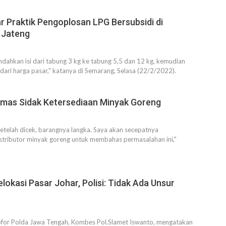
ar Praktik Pengoplosan LPG Bersubsidi di
 Jateng
ahkan isi dari tabung 3 kg ke tabung 5,5 dan 12 kg, kemudian
 dari harga pasar," katanya di Semarang, Selasa (22/2/2022).
umas Sidak Ketersediaan Minyak Goreng
 setelah dicek, barangnya langka. Saya akan secepatnya
tributor minyak goreng untuk membahas permasalahan ini,"
lokasi Pasar Johar, Polisi: Tidak Ada Unsur
bfor Polda Jawa Tengah, Kombes Pol.Slamet Iswanto, mengatakan