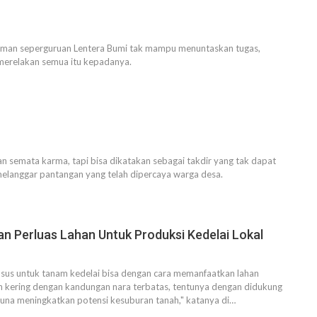
eman seperguruan Lentera Bumi tak mampu menuntaskan tugas,
 merelakan semua itu kepadanya.
 semata karma, tapi bisa dikatakan sebagai takdir yang tak dapat
melanggar pantangan yang telah dipercaya warga desa.
an Perluas Lahan Untuk Produksi Kedelai Lokal
usus untuk tanam kedelai bisa dengan cara memanfaatkan lahan
an kering dengan kandungan nara terbatas, tentunya dengan didukung
una meningkatkan potensi kesuburan tanah," katanya di…