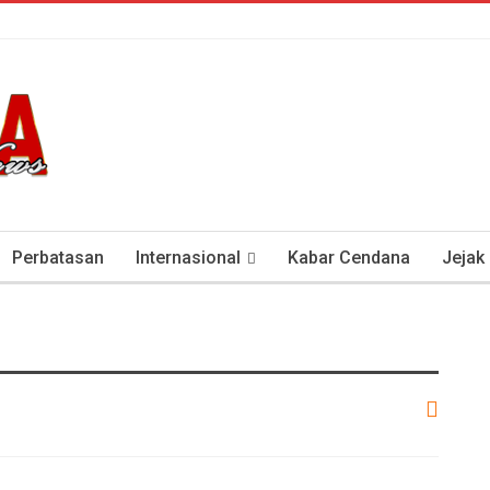
Perbatasan
Internasional
Kabar Cendana
Jejak
tan Antisipasi COVID-19
Presiden Soeharto Dan Visi Ken