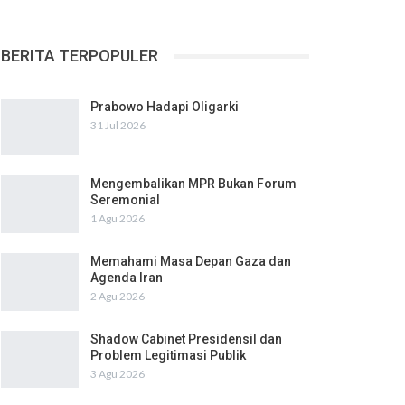
BERITA TERPOPULER
Prabowo Hadapi Oligarki
31 Jul 2026
Mengembalikan MPR Bukan Forum
Seremonial
1 Agu 2026
Memahami Masa Depan Gaza dan
Agenda Iran
2 Agu 2026
Shadow Cabinet Presidensil dan
Problem Legitimasi Publik
3 Agu 2026