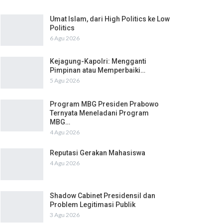
Umat Islam, dari High Politics ke Low
Politics
6 Agu 2026
Kejagung-Kapolri: Mengganti
Pimpinan atau Memperbaiki…
5 Agu 2026
Program MBG Presiden Prabowo
Ternyata Meneladani Program
MBG…
4 Agu 2026
Reputasi Gerakan Mahasiswa
4 Agu 2026
Shadow Cabinet Presidensil dan
Problem Legitimasi Publik
3 Agu 2026