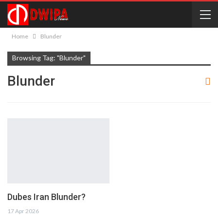
Home
Blunder
Browsing Tag: "Blunder"
Blunder
Dubes Iran Blunder?
17 Apr 2026