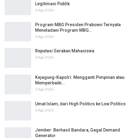
Legitimasi Publik
3 Agu 2026
Program MBG Presiden Prabowo Ternyata
Meneladani Program MBG…
4 Agu 2026
Reputasi Gerakan Mahasiswa
4 Agu 2026
Kejagung-Kapolri: Mengganti Pimpinan atau
Memperbaiki…
5 Agu 2026
Umat Islam, dari High Politics ke Low Politics
6 Agu 2026
Jember: Berhasil Bandara, Gagal Demand
Generator