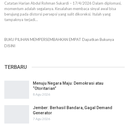
Catatan Harian Abdul Rohman Sukardi – 17/4/2026 Dalam diplomasi,
momentum adalah segalanya. Kesalahan membaca sinyal awal bisa
berujung pada distorsi persepsi yang sulit dikoreksi. Itulah yang
tampaknya terjadi…
BUKU PILIHAN
MEMPERSEMBAHKAN
EMPAT
Dapatkan Bukunya
DISINI
TERBARU
Menuju Negara Maju: Demokrasi atau
“Otoritarian”
8 Agu 2026
Jember: Berhasil Bandara, Gagal Demand
Generator
7 Agu 2026