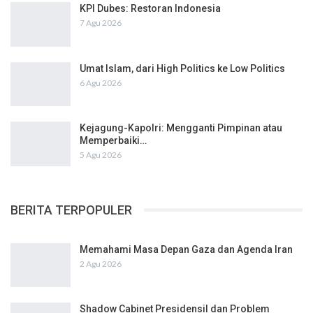
KPI Dubes: Restoran Indonesia
7 Agu 2026
Umat Islam, dari High Politics ke Low Politics
6 Agu 2026
Kejagung-Kapolri: Mengganti Pimpinan atau
Memperbaiki…
5 Agu 2026
BERITA TERPOPULER
Memahami Masa Depan Gaza dan Agenda Iran
2 Agu 2026
Shadow Cabinet Presidensil dan Problem