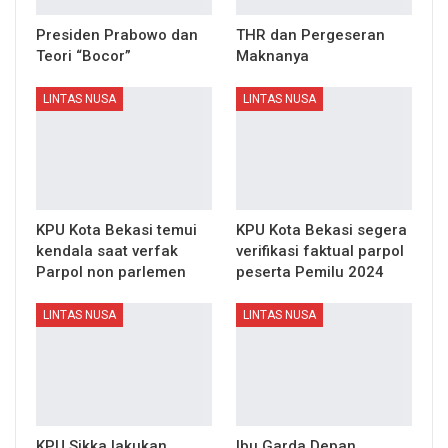
Presiden Prabowo dan
THR dan Pergeseran
Teori “Bocor”
Maknanya
LINTAS NUSA
LINTAS NUSA
KPU Kota Bekasi temui
KPU Kota Bekasi segera
kendala saat verfak
verifikasi faktual parpol
Parpol non parlemen
peserta Pemilu 2024
LINTAS NUSA
LINTAS NUSA
KPU Sikka lakukan
Ibu Garda Depan