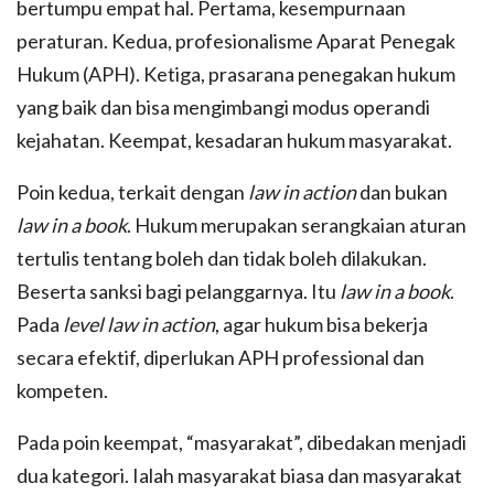
bertumpu empat hal. Pertama, kesempurnaan
peraturan. Kedua, profesionalisme Aparat Penegak
Hukum (APH). Ketiga, prasarana penegakan hukum
yang baik dan bisa mengimbangi modus operandi
kejahatan. Keempat, kesadaran hukum masyarakat.
Poin kedua, terkait dengan
law in action
dan bukan
law in a book
. Hukum merupakan serangkaian aturan
tertulis tentang boleh dan tidak boleh dilakukan.
Beserta sanksi bagi pelanggarnya. Itu
law in a book
.
Pada
level law in action
, agar hukum bisa bekerja
secara efektif, diperlukan APH professional dan
kompeten.
Pada poin keempat, “masyarakat”, dibedakan menjadi
dua kategori. Ialah masyarakat biasa dan masyarakat