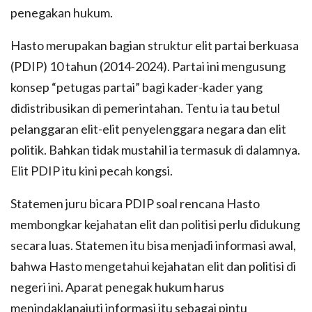
penegakan hukum.
Hasto merupakan bagian struktur elit partai berkuasa
(PDIP) 10 tahun (2014-2024). Partai ini mengusung
konsep “petugas partai” bagi kader-kader yang
didistribusikan di pemerintahan. Tentu ia tau betul
pelanggaran elit-elit penyelenggara negara dan elit
politik. Bahkan tidak mustahil ia termasuk di dalamnya.
Elit PDIP itu kini pecah kongsi.
Statemen juru bicara PDIP soal rencana Hasto
membongkar kejahatan elit dan politisi perlu didukung
secara luas. Statemen itu bisa menjadi informasi awal,
bahwa Hasto mengetahui kejahatan elit dan politisi di
negeri ini. Aparat penegak hukum harus
menindaklanajuti informasi itu sebagai pintu