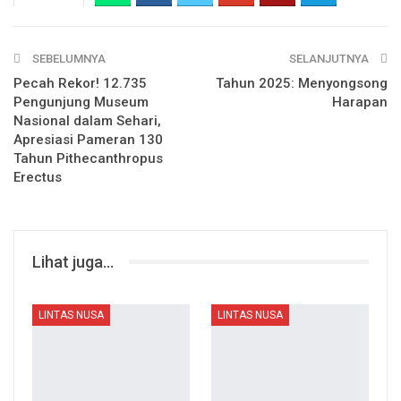
SEBELUMNYA
SELANJUTNYA
Pecah Rekor! 12.735
Tahun 2025: Menyongsong
Pengunjung Museum
Harapan
Nasional dalam Sehari,
Apresiasi Pameran 130
Tahun Pithecanthropus
Erectus
Lihat juga...
LINTAS NUSA
LINTAS NUSA