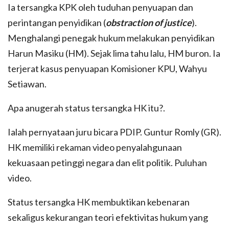
Ia tersangka KPK oleh tuduhan penyuapan dan
perintangan penyidikan (
obstraction of justice
).
Menghalangi penegak hukum melakukan penyidikan
Harun Masiku (HM). Sejak lima tahu lalu, HM buron. Ia
terjerat kasus penyuapan Komisioner KPU, Wahyu
Setiawan.
Apa anugerah status tersangka HK itu?.
Ialah pernyataan juru bicara PDIP. Guntur Romly (GR).
HK memiliki rekaman video penyalahgunaan
kekuasaan petinggi negara dan elit politik. Puluhan
video.
Status tersangka HK membuktikan kebenaran
sekaligus kekurangan teori efektivitas hukum yang