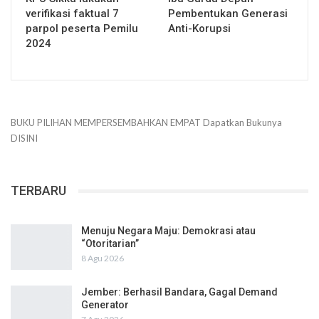
verifikasi faktual 7
Pembentukan Generasi
parpol peserta Pemilu
Anti-Korupsi
2024
BUKU PILIHAN
MEMPERSEMBAHKAN
EMPAT
Dapatkan Bukunya
DISINI
TERBARU
Menuju Negara Maju: Demokrasi atau
“Otoritarian”
8 Agu 2026
Jember: Berhasil Bandara, Gagal Demand
Generator