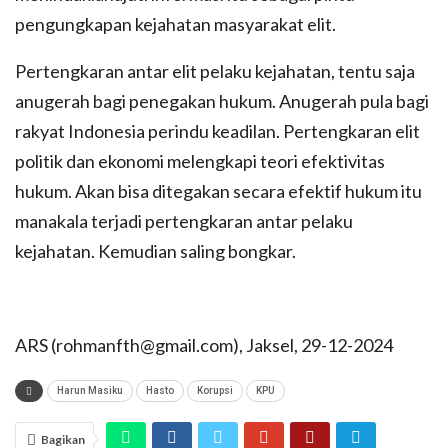
pengungkapan kejahatan masyarakat elit.
Pertengkaran antar elit pelaku kejahatan, tentu saja
anugerah bagi penegakan hukum. Anugerah pula bagi
rakyat Indonesia perindu keadilan. Pertengkaran elit
politik dan ekonomi melengkapi teori efektivitas
hukum. Akan bisa ditegakan secara efektif hukum itu
manakala terjadi pertengkaran antar pelaku
kejahatan. Kemudian saling bongkar.
ARS (rohmanfth@gmail.com), Jaksel, 29-12-2024
Harun Masiku
Hasto
Korupsi
KPU
Bagikan