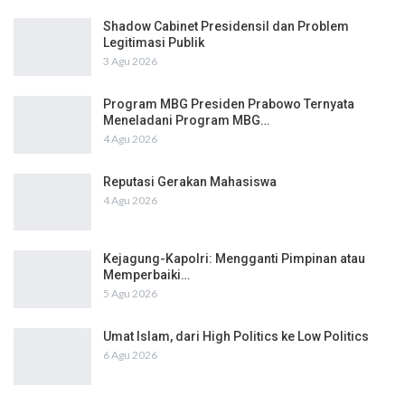
Shadow Cabinet Presidensil dan Problem
Legitimasi Publik
3 Agu 2026
Program MBG Presiden Prabowo Ternyata
Meneladani Program MBG…
4 Agu 2026
Reputasi Gerakan Mahasiswa
4 Agu 2026
Kejagung-Kapolri: Mengganti Pimpinan atau
Memperbaiki…
5 Agu 2026
Umat Islam, dari High Politics ke Low Politics
6 Agu 2026