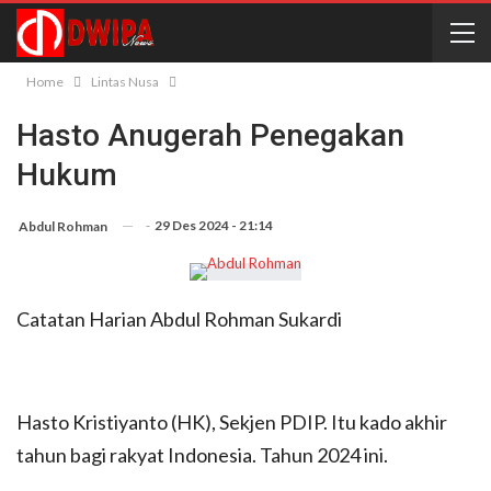
Home
Lintas Nusa
Hasto Anugerah Penegakan
Hukum
-
29 Des 2024 - 21:14
Abdul Rohman
Catatan Harian Abdul Rohman Sukardi
Hasto Kristiyanto (HK), Sekjen PDIP. Itu kado akhir
tahun bagi rakyat Indonesia. Tahun 2024 ini.