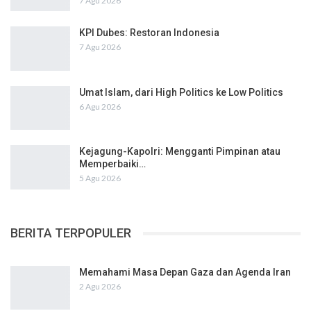
7 Agu 2026
KPI Dubes: Restoran Indonesia
7 Agu 2026
Umat Islam, dari High Politics ke Low Politics
6 Agu 2026
Kejagung-Kapolri: Mengganti Pimpinan atau
Memperbaiki…
5 Agu 2026
BERITA TERPOPULER
Memahami Masa Depan Gaza dan Agenda Iran
2 Agu 2026