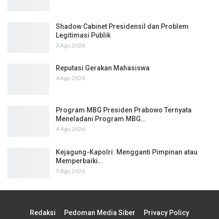
Shadow Cabinet Presidensil dan Problem
Legitimasi Publik
3 Agu 2026
Reputasi Gerakan Mahasiswa
4 Agu 2026
Program MBG Presiden Prabowo Ternyata
Meneladani Program MBG…
4 Agu 2026
Kejagung-Kapolri: Mengganti Pimpinan atau
Memperbaiki…
5 Agu 2026
Redaksi
Pedoman Media Siber
Privacy Policy