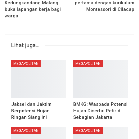
Kedungkandang Malang
pertama dengan kurikulum
buka lapangan kerja bagi
Montessori di Cilacap
warga
Lihat juga...
MEGAPOLITAN
MEGAPOLITAN
Jaksel dan Jaktim
BMKG: Waspada Potensi
Berpotensi Hujan
Hujan Disertai Petir di
Ringan Siang ini
Sebagian Jakarta
MEGAPOLITAN
MEGAPOLITAN