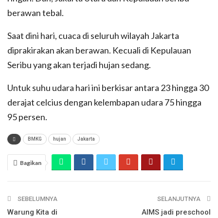
berawan tebal.
Saat dini hari, cuaca di seluruh wilayah Jakarta
diprakirakan akan berawan. Kecuali di Kepulauan
Seribu yang akan terjadi hujan sedang.
Untuk suhu udara hari ini berkisar antara 23 hingga 30
derajat celcius dengan kelembapan udara 75 hingga
95 persen.
BMKG
hujan
Jakarta
Bagikan
SEBELUMNYA
SELANJUTNYA
Warung Kita di
AIMS jadi preschool