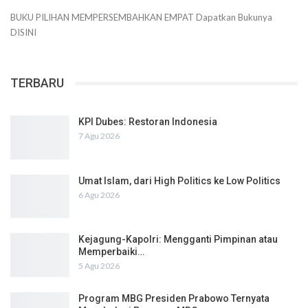
BUKU PILIHAN
MEMPERSEMBAHKAN
EMPAT
Dapatkan Bukunya
DISINI
TERBARU
KPI Dubes: Restoran Indonesia
7 Agu 2026
Umat Islam, dari High Politics ke Low Politics
6 Agu 2026
Kejagung-Kapolri: Mengganti Pimpinan atau
Memperbaiki…
5 Agu 2026
Program MBG Presiden Prabowo Ternyata