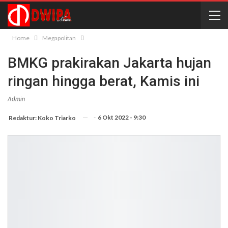
Home
Megapolitan
BMKG prakirakan Jakarta hujan
ringan hingga berat, Kamis ini
Admin
-
6 Okt 2022 - 9:30
Redaktur: Koko Triarko