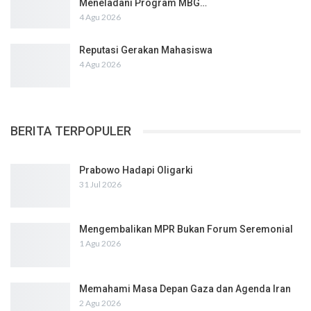
Meneladani Program MBG…
4 Agu 2026
Reputasi Gerakan Mahasiswa
4 Agu 2026
BERITA TERPOPULER
Prabowo Hadapi Oligarki
31 Jul 2026
Mengembalikan MPR Bukan Forum Seremonial
1 Agu 2026
Memahami Masa Depan Gaza dan Agenda Iran
2 Agu 2026