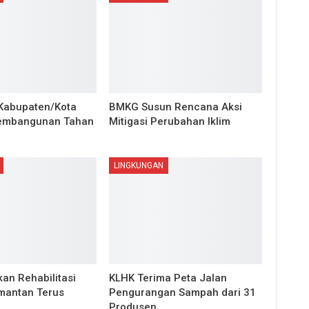
Kabupaten/Kota
BMKG Susun Rencana Aksi
Pembangunan Tahan
Mitigasi Perubahan Iklim
LINGKUNGAN
an Rehabilitasi
KLHK Terima Peta Jalan
imantan Terus
Pengurangan Sampah dari 31
Produsen