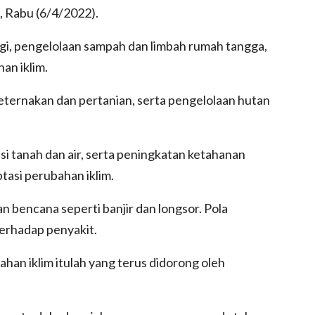
k, Rabu (6/4/2022).
gi, pengelolaan sampah dan limbah rumah tangga,
an iklim.
eternakan dan pertanian, serta pengelolaan hutan
asi tanah dan air, serta peningkatan ketahanan
tasi perubahan iklim.
bencana seperti banjir dan longsor. Pola
terhadap penyakit.
ahan iklim itulah yang terus didorong oleh