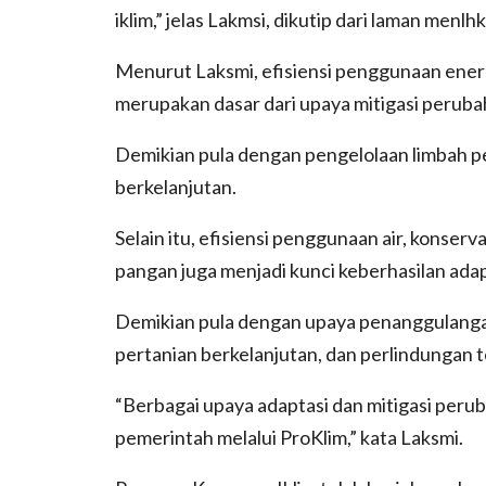
iklim,” jelas Lakmsi, dikutip dari laman menlh
Menurut Laksmi, efisiensi penggunaan ener
merupakan dasar dari upaya mitigasi perubah
Demikian pula dengan pengelolaan limbah p
berkelanjutan.
Selain itu, efisiensi penggunaan air, konserv
pangan juga menjadi kunci keberhasilan adap
Demikian pula dengan upaya penanggulangan 
pertanian berkelanjutan, dan perlindungan 
“Berbagai upaya adaptasi dan mitigasi perub
pemerintah melalui ProKlim,” kata Laksmi.