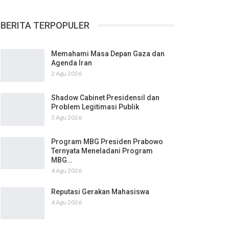
BERITA TERPOPULER
Memahami Masa Depan Gaza dan
Agenda Iran
2 Agu 2026
Shadow Cabinet Presidensil dan
Problem Legitimasi Publik
3 Agu 2026
Program MBG Presiden Prabowo
Ternyata Meneladani Program
MBG…
4 Agu 2026
Reputasi Gerakan Mahasiswa
4 Agu 2026