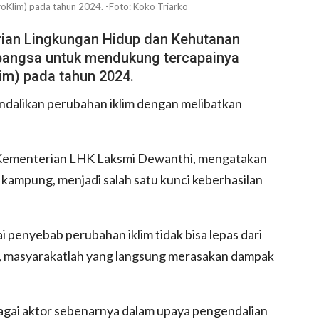
oKlim) pada tahun 2024. -Foto: Koko Triarko
ian Lingkungan Hidup dan Kehutanan
bangsa untuk mendukung tercapainya
im) pada tahun 2024.
dalikan perubahan iklim dengan melibatkan
) Kementerian LHK Laksmi Dewanthi, mengatakan
, kampung, menjadi salah satu kunci keberhasilan
 penyebab perubahan iklim tidak bisa lepas dari
ak, masyarakatlah yang langsung merasakan dampak
agai aktor sebenarnya dalam upaya pengendalian