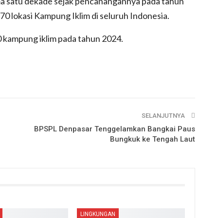
ma satu dekade sejak pencanangannya pada tahun
70 lokasi Kampung Iklim di seluruh Indonesia.
kampung iklim pada tahun 2024.
SELANJUTNYA
BPSPL Denpasar Tenggelamkan Bangkai Paus
Bungkuk ke Tengah Laut
LINGKUNGAN