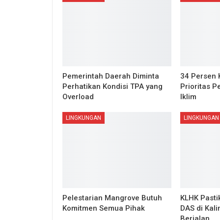
Pemerintah Daerah Diminta
34 Persen 
Perhatikan Kondisi TPA yang
Prioritas 
Overload
Iklim
LINGKUNGAN
LINGKUNGAN
Pelestarian Mangrove Butuh
KLHK Pastik
Komitmen Semua Pihak
DAS di Kal
Berjalan