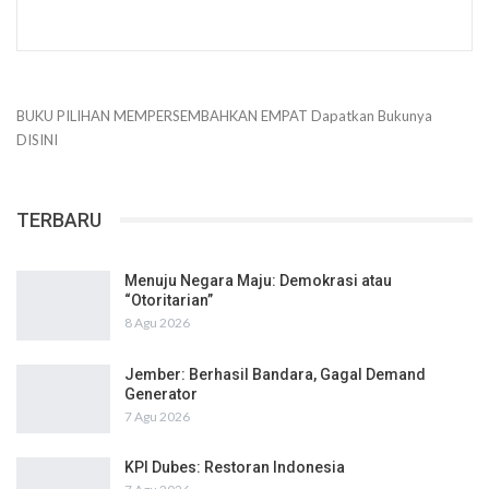
BUKU PILIHAN
MEMPERSEMBAHKAN
EMPAT
Dapatkan Bukunya
DISINI
TERBARU
Menuju Negara Maju: Demokrasi atau
“Otoritarian”
8 Agu 2026
Jember: Berhasil Bandara, Gagal Demand
Generator
7 Agu 2026
KPI Dubes: Restoran Indonesia