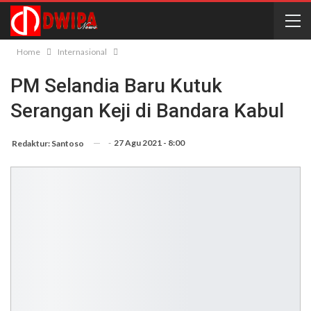
Home
Internasional
PM Selandia Baru Kutuk
Serangan Keji di Bandara Kabul
-
27 Agu 2021 - 8:00
Redaktur: Santoso