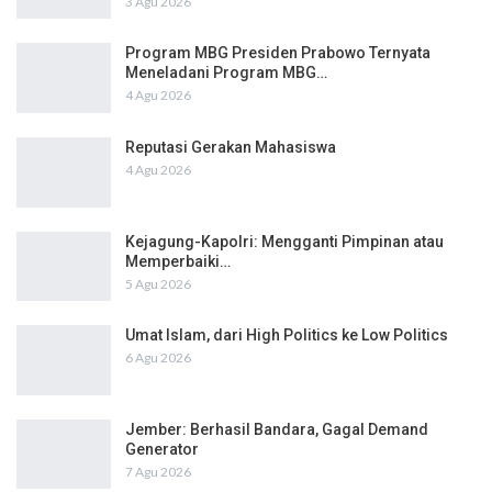
3 Agu 2026
Program MBG Presiden Prabowo Ternyata
Meneladani Program MBG…
4 Agu 2026
Reputasi Gerakan Mahasiswa
4 Agu 2026
Kejagung-Kapolri: Mengganti Pimpinan atau
Memperbaiki…
5 Agu 2026
Umat Islam, dari High Politics ke Low Politics
6 Agu 2026
Jember: Berhasil Bandara, Gagal Demand
Generator
7 Agu 2026