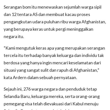
Serangan bom itu menewaskan sejumlah warga sipil
dan 12 tentara AS dan membuat kacau proses
pengangkutan udara puluhan ribu warga Afghanistan,
yang berupaya keras untuk pergi meninggalkan
negara itu.
“Kami mengutuk keras apa yang merupakan serangan
tercela itu terhadap banyak keluarga dan individu tak
berdosa yang hanya ingin mencari keselamatan dari
situasi yang sangat sulit dan rapuh di Afghanistan,”
kata Ardern dalam sebuah pernyataan.
Sejauh ini, 276 warga negara dan penduduk tetap
Selandia Baru, keluarga mereka, serta orang-orang
pemegang visa telah dievakuasi dari Kabul menuju