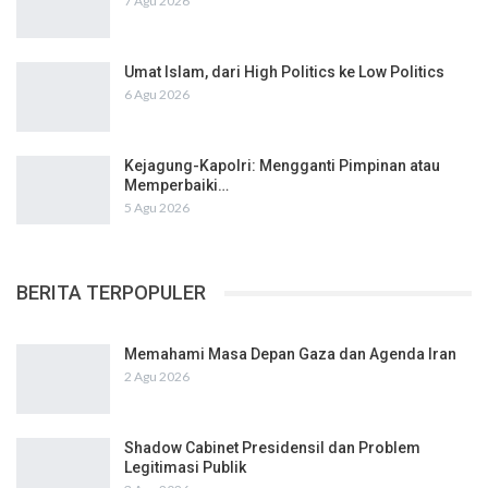
7 Agu 2026
Umat Islam, dari High Politics ke Low Politics
6 Agu 2026
Kejagung-Kapolri: Mengganti Pimpinan atau
Memperbaiki…
5 Agu 2026
BERITA TERPOPULER
Memahami Masa Depan Gaza dan Agenda Iran
2 Agu 2026
Shadow Cabinet Presidensil dan Problem
Legitimasi Publik