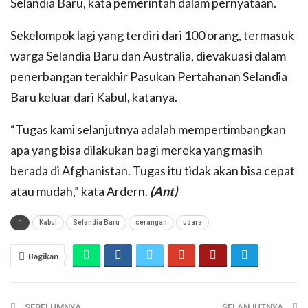
Selandia Baru, kata pemerintah dalam pernyataan.
Sekelompok lagi yang terdiri dari 100 orang, termasuk
warga Selandia Baru dan Australia, dievakuasi dalam
penerbangan terakhir Pasukan Pertahanan Selandia
Baru keluar dari Kabul, katanya.
“Tugas kami selanjutnya adalah mempertimbangkan
apa yang bisa dilakukan bagi mereka yang masih
berada di Afghanistan. Tugas itu tidak akan bisa cepat
atau mudah,” kata Ardern.
(Ant)
Kabul
Selandia Baru
serangan
udara
Bagikan
SEBELUMNYA
SELANJUTNYA