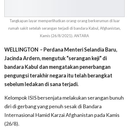
Tangkapan layar memperlihatkan orang-orang berkerumun di luar
rumah sakit setelah serangan terjadi di bandara Kabul, Afghanistan,
Kamis (26/8/2021). ANTARA
WELLINGTON – Perdana Menteri Selandia Baru,
Jacinda Ardern, mengutuk “serangan keji” di
bandara Kabul dan mengatakan penerbangan
pengungsi terakhir negara itu telah berangkat
sebelum ledakan di sana terjadi.
Kelompok ISIS bersenjata melakukan serangan bunuh
diri di gerbang yang penuh sesak di Bandara
Internasional Hamid Karzai Afghanistan pada Kamis
(26/8).