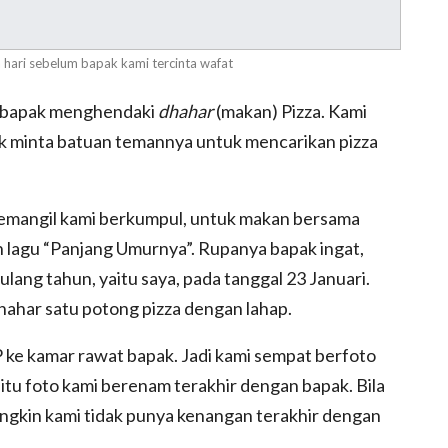
hari sebelum bapak kami tercinta wafat
8, bapak menghendaki
dhahar
(makan) Pizza. Kami
k minta batuan temannya untuk mencarikan pizza
memangil kami berkumpul, untuk makan bersama
n lagu “Panjang Umurnya”. Rupanya bapak ingat,
lang tahun, yaitu saya, pada tanggal 23 Januari.
ahar satu potong pizza dengan lahap.
 ke kamar rawat bapak. Jadi kami sempat berfoto
itu foto kami berenam terakhir dengan bapak. Bila
ngkin kami tidak punya kenangan terakhir dengan