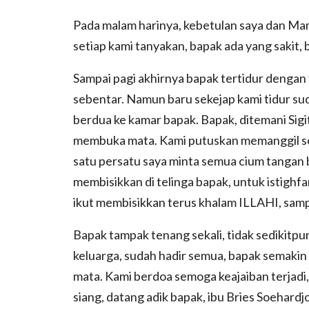
Pada malam harinya, kebetulan saya dan Mami
setiap kami tanyakan, bapak ada yang sakit,
Sampai pagi akhirnya bapak tertidur denga
sebentar. Namun baru sekejap kami tidur su
berdua ke kamar bapak. Bapak, ditemani Sigi
membuka mata. Kami putuskan memanggil se
satu persatu saya minta semua cium tangan 
membisikkan di telinga bapak, untuk istighfa
ikut membisikkan terus khalam ILLAHI, samp
Bapak tampak tenang sekali, tidak sedikitpu
keluarga, sudah hadir semua, bapak semaki
mata. Kami berdoa semoga keajaiban terjadi,
siang, datang adik bapak, ibu Bries Soehardj