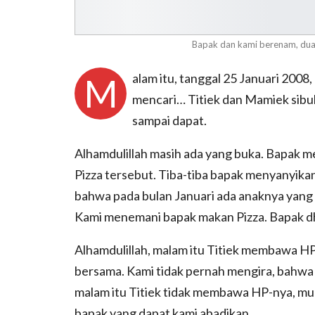
Bapak dan kami berenam, dua 
alam itu, tanggal 25 Januari 200
M
mencari… Titiek dan Mamiek sibu
sampai dapat.
Alhamdulillah masih ada yang buka. Bapak 
Pizza tersebut. Tiba-tiba bapak menyanyika
bahwa pada bulan Januari ada anaknya yang u
Kami menemani bapak makan Pizza. Bapak dh
Alhamdulillah, malam itu Titiek membawa HP
bersama. Kami tidak pernah mengira, bahwa 
malam itu Titiek tidak membawa HP-nya, mu
bapak yang dapat kami abadikan.