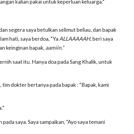
ngan kalian pakai untuk keperluan keluarga.”
an segera saya betulkan selimut beliau, dan bapak
lam hati, saya berdoa, “Ya
ALLAAAAAH,
beri saya
n keinginan bapak,
aamiin.”
jernih saat itu. Hanya doa pada Sang Khalik, untuk
 tim dokter bertanya pada bapak : “Bapak, kami
.”
 pada saya. Saya sampaikan, “Ayo saya temani