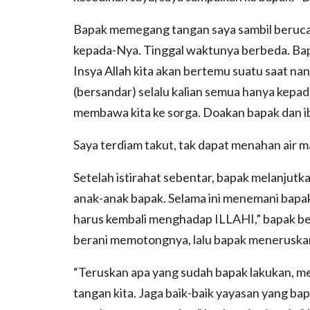
Bapak memegang tangan saya sambil berucap
kepada-Nya. Tinggal waktunya berbeda. Bapa
Insya Allah kita akan bertemu suatu saat nant
(bersandar) selalu kalian semua hanya kepa
membawa kita ke sorga. Doakan bapak dan i
Saya terdiam takut, tak dapat menahan air m
Setelah istirahat sebentar, bapak melanjut
anak-anak bapak. Selama ini menemani bapak
harus kembali menghadap ILLAHI,” bapak berh
berani memotongnya, lalu bapak meneruskan 
“Teruskan apa yang sudah bapak lakukan, 
tangan kita. Jaga baik-baik yayasan yang 