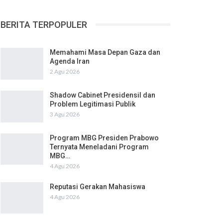
BERITA TERPOPULER
Memahami Masa Depan Gaza dan
Agenda Iran
2 Agu 2026
Shadow Cabinet Presidensil dan
Problem Legitimasi Publik
3 Agu 2026
Program MBG Presiden Prabowo
Ternyata Meneladani Program
MBG…
4 Agu 2026
Reputasi Gerakan Mahasiswa
4 Agu 2026