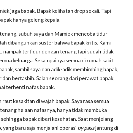
ek jaga bapak. Bapak kelihatan drop sekali. Tapi
 bapak hanya geleng kepala.
n tenang, subuh saya dan Mamiek mencoba tidur
dah dibangunkan suster bahwa bapak kritis. Kami
t, nampak tertidur dengan tenang tapi sudah tidak
mua keluarga. Sesampainya semua di rumah sakit,
bapak, sambil saya dan adik-adik membimbing bapak,
r dan bertasbih. Salah seorang dari perawat bapak,
ai terhenti nafas bapak.
n raut kesakitan di wajah bapak. Saya rasa semua
n tenang helaan nafasnya, hanya tidak membuka
 sehingga bapak diberi kesehatan. Saat menjelang
o, yang baru saja menjalani operasi
by pass
jantung di