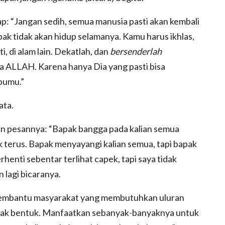
: “Jangan sedih, semua manusia pasti akan kembali
k tidak akan hidup selamanya. Kamu harus ikhlas,
i, di alam lain. Dekatlah, dan
bersenderlah
da ALLAH. Karena hanya Dia yang pasti bisa
bumu.”
ata.
kan pesannya: “Bapak bangga pada kalian semua
 terus. Bapak menyayangi kalian semua, tapi bapak
enti sebentar terlihat capek, tapi saya tidak
lagi bicaranya.
membantu masyarakat yang membutuhkan uluran
bapak bentuk. Manfaatkan sebanyak-banyaknya untuk