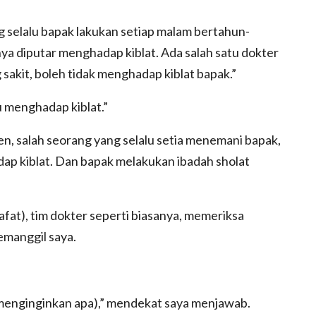
g selalu bapak lakukan setiap malam bertahun-
rnya diputar menghadap kiblat. Ada salah satu dokter
akit, boleh tidak menghadap kiblat bapak.”
 menghadap kiblat.”
en, salah seorang yang selalu setia menemani bapak,
ap kiblat. Dan bapak melakukan ibadah sholat
afat), tim dokter seperti biasanya, memeriksa
emanggil saya.
menginginkan apa),” mendekat saya menjawab.