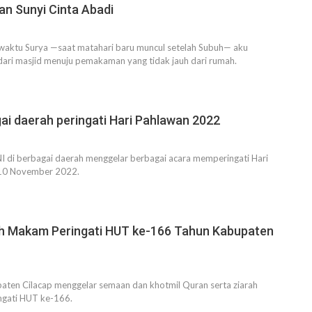
an Sunyi Cinta Abadi
 waktu Surya —saat matahari baru muncul setelah Subuh— aku
dari masjid menuju pemakaman yang tidak jauh dari rumah.
gai daerah peringati Hari Pahlawan 2022
I di berbagai daerah menggelar berbagai acara memperingati Hari
 10 November 2022.
h Makam Peringati HUT ke-166 Tahun Kabupaten
aten Cilacap menggelar semaan dan khotmil Quran serta ziarah
gati HUT ke-166.