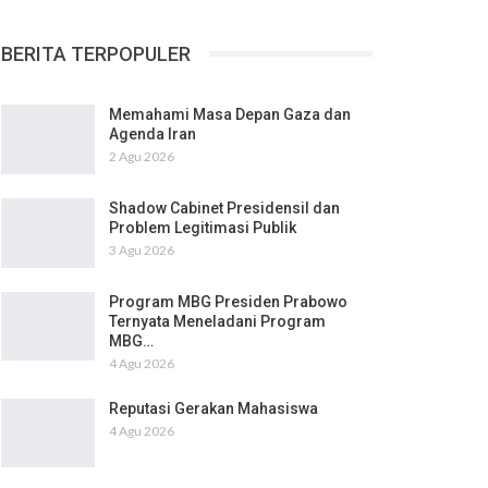
BERITA TERPOPULER
Memahami Masa Depan Gaza dan
Agenda Iran
2 Agu 2026
Shadow Cabinet Presidensil dan
Problem Legitimasi Publik
3 Agu 2026
Program MBG Presiden Prabowo
Ternyata Meneladani Program
MBG…
4 Agu 2026
Reputasi Gerakan Mahasiswa
4 Agu 2026