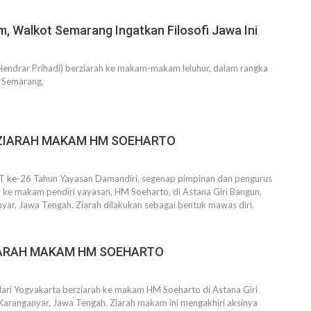
, Walkot Semarang Ingatkan Filosofi Jawa Ini
Hendrar Prihadi) berziarah ke makam-makam leluhur, dalam rangka
 Semarang.
ZIARAH MAKAM HM SOEHARTO
 ke-26 Tahun Yayasan Damandiri, segenap pimpinan dan pengurus
 ke makam pendiri yayasan, HM Soeharto, di Astana Giri Bangun,
yar, Jawa Tengah. Ziarah dilakukan sebagai bentuk mawas diri.
IARAH MAKAM HM SOEHARTO
dari Yogyakarta berziarah ke makam HM Soeharto di Astana Giri
Karanganyar, Jawa Tengah. Ziarah makam ini mengakhiri aksinya