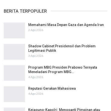
BERITA TERPOPULER
Memahami Masa Depan Gaza dan Agenda Iran
2 Agu 2026
Shadow Cabinet Presidensil dan Problem
Legitimasi Publik
3 Agu 2026
Program MBG Presiden Prabowo Ternyata
Meneladani Program MBG…
4 Agu 2026
Reputasi Gerakan Mahasiswa
4 Agu 2026
Kejagung-Kapolri: Mengganti Pimpinan atau