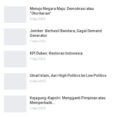
Menuju Negara Maju: Demokrasi atau
“Otoritarian”
8 Agu 2026
Jember: Berhasil Bandara, Gagal Demand
Generator
7 Agu 2026
KPI Dubes: Restoran Indonesia
7 Agu 2026
Umat Islam, dari High Politics ke Low Politics
6 Agu 2026
Kejagung-Kapolri: Mengganti Pimpinan atau
Memperbaiki…
5 Agu 2026