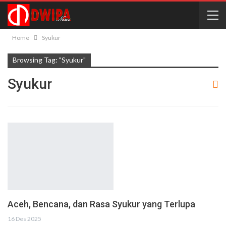
Home
Syukur
Browsing Tag: "Syukur"
Syukur
Aceh, Bencana, dan Rasa Syukur yang Terlupa
16 Des 2025