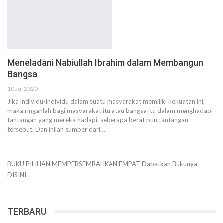
Meneladani Nabiullah Ibrahim dalam Membangun
Bangsa
10 Jul 2020
Jika individu-individu dalam suatu masyarakat memiliki kekuatan ini,
maka ringanlah bagi masyarakat itu atau bangsa itu dalam menghadapi
tantangan yang mereka hadapi, seberapa berat pun tantangan
tersebut. Dan inilah sumber dari…
BUKU PILIHAN
MEMPERSEMBAHKAN
EMPAT
Dapatkan Bukunya
DISINI
TERBARU