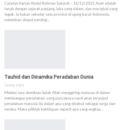
Catatan Harian Abdul Rohman Sukardi – 16/12/2025 Aceh adalah
tanah dengan sejarah panjang, luka yang dalam, dan martabat yang
tegak. Ia bukan sekadar satu provinsi di ujung barat Indonesia,
melainkan simpul penting…
Tauhid dan Dinamika Peradaban Dunia
26 Mar 2021
Melalui cara demikian itulah Allah menggiring manusia di dalam
membangun peradaban, yang puncaknya nanti akan terwujud
peradaban manusia itu dalam apa yang disebut sebagai surga dan
neraka. Maka pilihlah kehidupan seperti apa yang engkau…