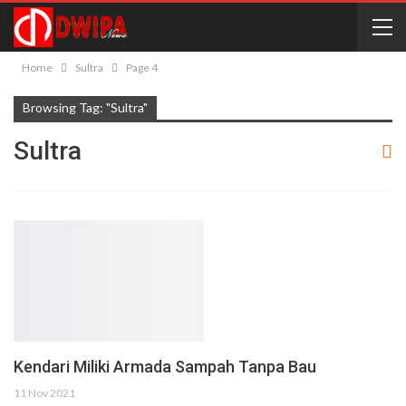
Home
Sultra
Page 4
Browsing Tag: "Sultra"
Sultra
Kendari Miliki Armada Sampah Tanpa Bau
11 Nov 2021