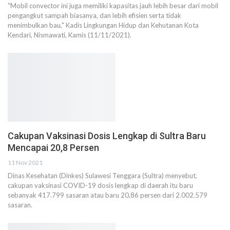
"Mobil convector ini juga memiliki kapasitas jauh lebih besar dari mobil
pengangkut sampah biasanya, dan lebih efisien serta tidak
menimbulkan bau," Kadis Lingkungan Hidup dan Kehutanan Kota
Kendari, Nismawati, Kamis (11/11/2021).
Cakupan Vaksinasi Dosis Lengkap di Sultra Baru
Mencapai 20,8 Persen
11 Nov 2021
Dinas Kesehatan (Dinkes) Sulawesi Tenggara (Sultra) menyebut,
cakupan vaksinasi COVID-19 dosis lengkap di daerah itu baru
sebanyak 417.799 sasaran atau baru 20,86 persen dari 2.002.579
sasaran.