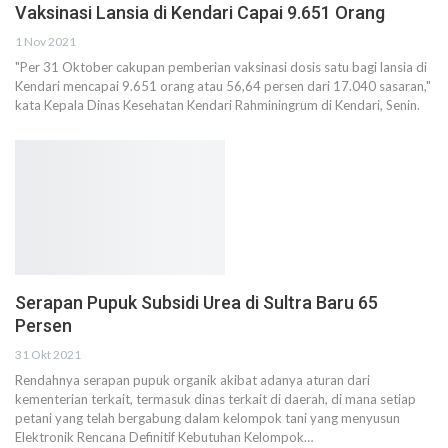
Vaksinasi Lansia di Kendari Capai 9.651 Orang
1 Nov 2021
"Per 31 Oktober cakupan pemberian vaksinasi dosis satu bagi lansia di
Kendari mencapai 9.651 orang atau 56,64 persen dari 17.040 sasaran,"
kata Kepala Dinas Kesehatan Kendari Rahminingrum di Kendari, Senin.
Serapan Pupuk Subsidi Urea di Sultra Baru 65
Persen
31 Okt 2021
Rendahnya serapan pupuk organik akibat adanya aturan dari
kementerian terkait, termasuk dinas terkait di daerah, di mana setiap
petani yang telah bergabung dalam kelompok tani yang menyusun
Elektronik Rencana Definitif Kebutuhan Kelompok…