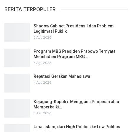
BERITA TERPOPULER
Shadow Cabinet Presidensil dan Problem
Legitimasi Publik
3 Agu 2026
Program MBG Presiden Prabowo Ternyata
Meneladani Program MBG…
4 Agu 2026
Reputasi Gerakan Mahasiswa
4 Agu 2026
Kejagung-Kapolri: Mengganti Pimpinan atau
Memperbaiki…
5 Agu 2026
Umat Islam, dari High Politics ke Low Politics