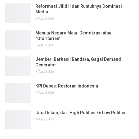
Reformasi Jilid II dan Runtuhnya Dominasi
Media
9 Agu 2026
Menuju Negara Maju: Demokrasi atau
“Otoritarian”
8 Agu 2026
Jember: Berhasil Bandara, Gagal Demand
Generator
7 Agu 2026
KPI Dubes: Restoran Indonesia
7 Agu 2026
Umat Islam, dari High Politics ke Low Politics
6 Agu 2026