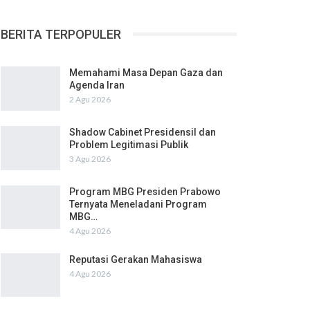
BERITA TERPOPULER
Memahami Masa Depan Gaza dan
Agenda Iran
2 Agu 2026
Shadow Cabinet Presidensil dan
Problem Legitimasi Publik
3 Agu 2026
Program MBG Presiden Prabowo
Ternyata Meneladani Program
MBG…
4 Agu 2026
Reputasi Gerakan Mahasiswa
4 Agu 2026