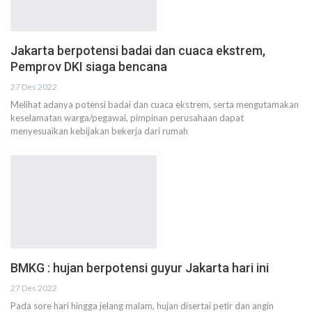
Jakarta berpotensi badai dan cuaca ekstrem,
Pemprov DKI siaga bencana
27 Des 2022
Melihat adanya potensi badai dan cuaca ekstrem, serta mengutamakan
keselamatan warga/pegawai, pimpinan perusahaan dapat
menyesuaikan kebijakan bekerja dari rumah
BMKG : hujan berpotensi guyur Jakarta hari ini
27 Des 2022
Pada sore hari hingga jelang malam, hujan disertai petir dan angin