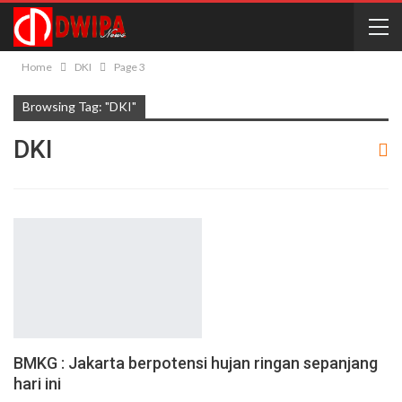
Home
DKI
Page 3
Browsing Tag: "DKI"
DKI
BMKG : Jakarta berpotensi hujan ringan sepanjang
hari ini