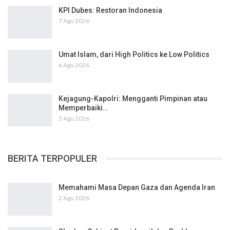
KPI Dubes: Restoran Indonesia
7 Agu 2026
Umat Islam, dari High Politics ke Low Politics
6 Agu 2026
Kejagung-Kapolri: Mengganti Pimpinan atau
Memperbaiki…
5 Agu 2026
BERITA TERPOPULER
Memahami Masa Depan Gaza dan Agenda Iran
2 Agu 2026