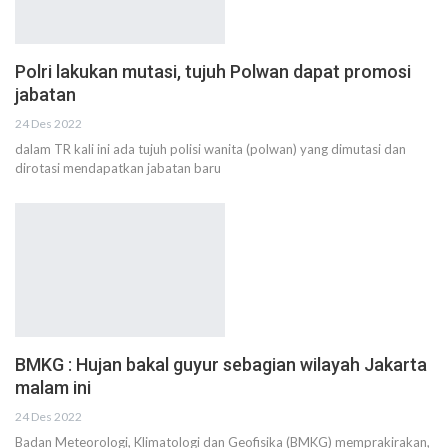
Polri lakukan mutasi, tujuh Polwan dapat promosi
jabatan
24 Des 2022
dalam TR kali ini ada tujuh polisi wanita (polwan) yang dimutasi dan
dirotasi mendapatkan jabatan baru
BMKG : Hujan bakal guyur sebagian wilayah Jakarta
malam ini
24 Des 2022
Badan Meteorologi, Klimatologi dan Geofisika (BMKG) memprakirakan,