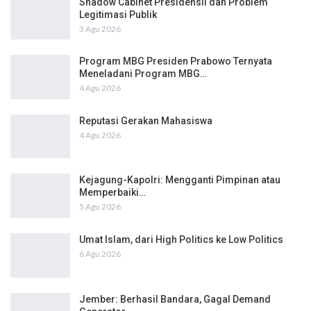
Shadow Cabinet Presidensil dan Problem
Legitimasi Publik
3 Agu 2026
Program MBG Presiden Prabowo Ternyata
Meneladani Program MBG…
4 Agu 2026
Reputasi Gerakan Mahasiswa
4 Agu 2026
Kejagung-Kapolri: Mengganti Pimpinan atau
Memperbaiki…
5 Agu 2026
Umat Islam, dari High Politics ke Low Politics
6 Agu 2026
Jember: Berhasil Bandara, Gagal Demand