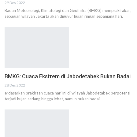
29 Des 2022
Badan Meteorologi, Klimatologi dan Geofisika (BMKG) memprakirakan,
sebagian wilayah Jakarta akan diguyur hujan ringan sepanjang hari.
BMKG: Cuaca Ekstrem di Jabodetabek Bukan Badai
28 Des 2022
erdasarkan prakiraan cuaca hari ini di wilayah Jabodetabek berpotensi
terjadi hujan sedang hingga lebat, namun bukan badai.