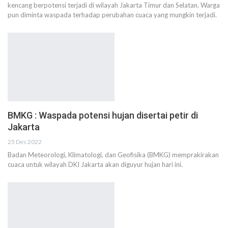
kencang berpotensi terjadi di wilayah Jakarta Timur dan Selatan. Warga
pun diminta waspada terhadap perubahan cuaca yang mungkin terjadi.
BMKG : Waspada potensi hujan disertai petir di
Jakarta
25 Des 2022
Badan Meteorologi, Klimatologi, dan Geofisika (BMKG) memprakirakan
cuaca untuk wilayah DKI Jakarta akan diguyur hujan hari ini.