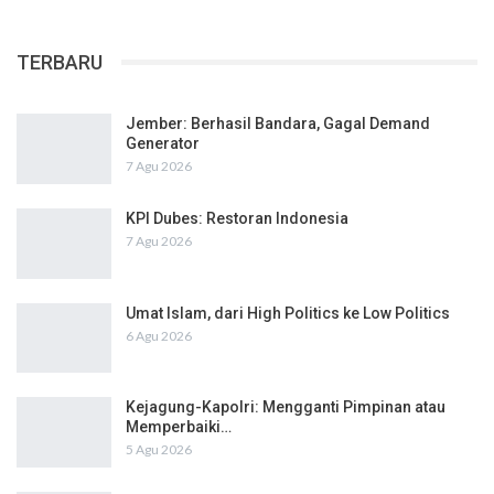
TERBARU
Jember: Berhasil Bandara, Gagal Demand
Generator
7 Agu 2026
KPI Dubes: Restoran Indonesia
7 Agu 2026
Umat Islam, dari High Politics ke Low Politics
6 Agu 2026
Kejagung-Kapolri: Mengganti Pimpinan atau
Memperbaiki…
5 Agu 2026