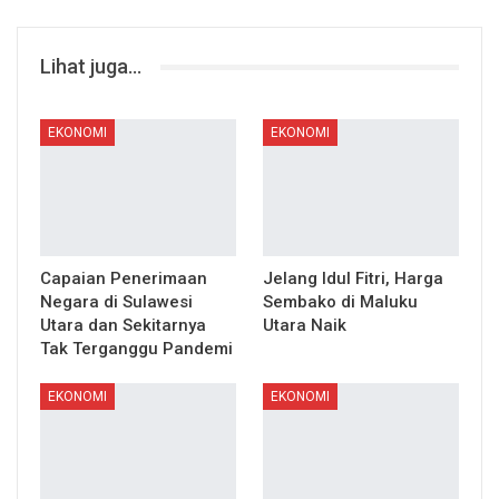
Lihat juga...
EKONOMI
EKONOMI
Capaian Penerimaan
Jelang Idul Fitri, Harga
Negara di Sulawesi
Sembako di Maluku
Utara dan Sekitarnya
Utara Naik
Tak Terganggu Pandemi
EKONOMI
EKONOMI