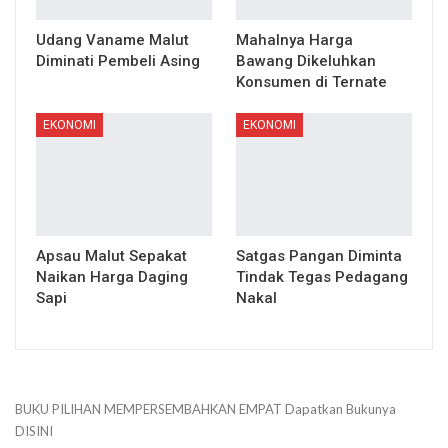
Udang Vaname Malut
Mahalnya Harga
Diminati Pembeli Asing
Bawang Dikeluhkan
Konsumen di Ternate
EKONOMI
EKONOMI
Apsau Malut Sepakat
Satgas Pangan Diminta
Naikan Harga Daging
Tindak Tegas Pedagang
Sapi
Nakal
BUKU PILIHAN
MEMPERSEMBAHKAN
EMPAT
Dapatkan Bukunya
DISINI