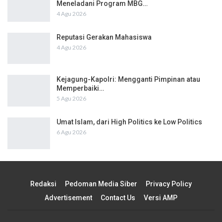
Meneladani Program MBG…
4 Agu 2026
Reputasi Gerakan Mahasiswa
4 Agu 2026
Kejagung-Kapolri: Mengganti Pimpinan atau
Memperbaiki…
5 Agu 2026
Umat Islam, dari High Politics ke Low Politics
6 Agu 2026
Redaksi
Pedoman Media Siber
Privacy Policy
Advertisement
Contact Us
Versi AMP