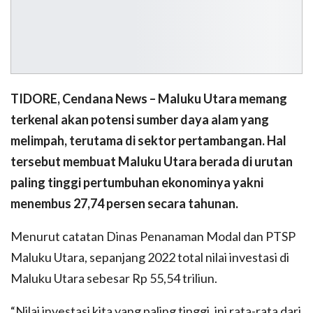
TIDORE, Cendana News – Maluku Utara memang
terkenal akan potensi sumber daya alam yang
melimpah, terutama di sektor pertambangan. Hal
tersebut membuat Maluku Utara berada di urutan
paling tinggi pertumbuhan ekonominya yakni
menembus 27,74 persen secara tahunan.
Menurut catatan Dinas Penanaman Modal dan PTSP
Maluku Utara, sepanjang 2022 total nilai investasi di
Maluku Utara sebesar Rp 55,54 triliun.
“Nilai investasi kita yang paling tinggi, ini rata-rata dari