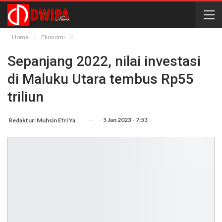
Home
Ekonomi
Sepanjang 2022, nilai investasi
di Maluku Utara tembus Rp55
triliun
-
5 Jan 2023 - 7:53
Redaktur: Muhsin Efri Yanto