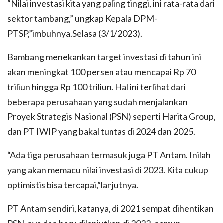
“Nilai investasi kita yang paling tinggi, ini rata-rata dari
sektor tambang,” ungkap Kepala DPM-
PTSP,”imbuhnya.Selasa (3/1/2023).
Bambang menekankan target investasi di tahun ini
akan meningkat 100 persen atau mencapai Rp 70
triliun hingga Rp 100 triliun. Hal ini terlihat dari
beberapa perusahaan yang sudah menjalankan
Proyek Strategis Nasional (PSN) seperti Harita Group,
dan PT IWIP yang bakal tuntas di 2024 dan 2025.
“Ada tiga perusahaan termasuk juga PT Antam. Inilah
yang akan memacu nilai investasi di 2023. Kita cukup
optimistis bisa tercapai,”lanjutnya.
PT Antam sendiri, katanya, di 2021 sempat dihentikan