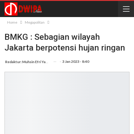
Home
Megapolitan
BMKG : Sebagian wilayah
Jakarta berpotensi hujan ringan
-
3 Jan 2023 - 8:40
Redaktur: Muhsin Efri Yanto