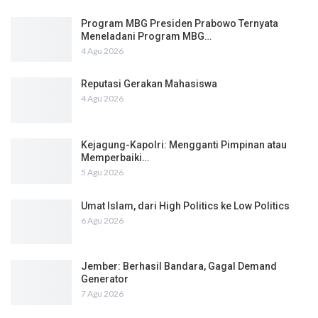
Program MBG Presiden Prabowo Ternyata
Meneladani Program MBG…
4 Agu 2026
Reputasi Gerakan Mahasiswa
4 Agu 2026
Kejagung-Kapolri: Mengganti Pimpinan atau
Memperbaiki…
5 Agu 2026
Umat Islam, dari High Politics ke Low Politics
6 Agu 2026
Jember: Berhasil Bandara, Gagal Demand
Generator
7 Agu 2026