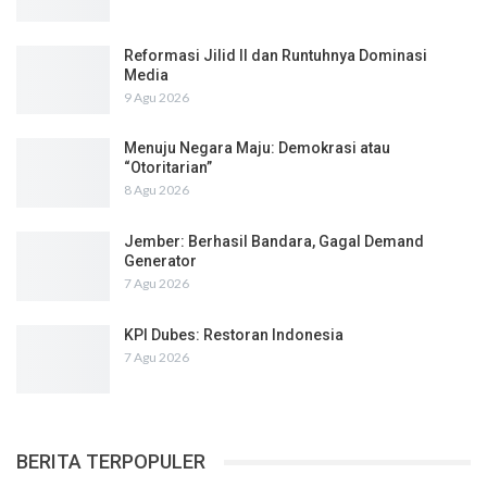
Reformasi Jilid II dan Runtuhnya Dominasi
Media
9 Agu 2026
Menuju Negara Maju: Demokrasi atau
“Otoritarian”
8 Agu 2026
Jember: Berhasil Bandara, Gagal Demand
Generator
7 Agu 2026
KPI Dubes: Restoran Indonesia
7 Agu 2026
BERITA TERPOPULER