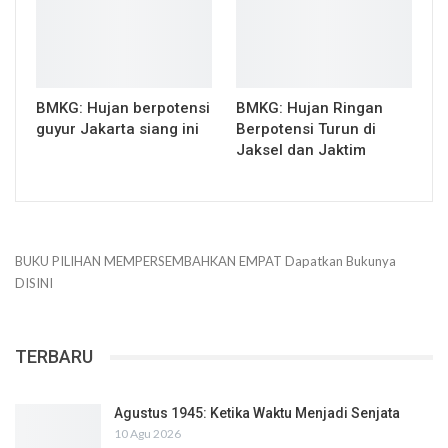
BMKG: Hujan berpotensi
BMKG: Hujan Ringan
guyur Jakarta siang ini
Berpotensi Turun di
Jaksel dan Jaktim
BUKU PILIHAN
MEMPERSEMBAHKAN
EMPAT
Dapatkan Bukunya
DISINI
TERBARU
Agustus 1945: Ketika Waktu Menjadi Senjata
10 Agu 2026