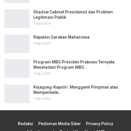
Shadow Cabinet Presidensil dan Problem
Legitimasi Publik
3 Agu 2026
Reputasi Gerakan Mahasiswa
4 Agu 2026
Program MBG Presiden Prabowo Ternyata
Meneladani Program MBG…
4 Agu 2026
Kejagung-Kapolri: Mengganti Pimpinan atau
Memperbaiki…
5 Agu 2026
Redaksi
Pedoman Media Siber
Privacy Policy