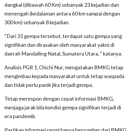
dangkal (dibawah 60 Km) sebanyak 23 kejadian dan
menengah (kedalaman antara 60 km sampai dengan
300 km) sebanyak 8 kejadian.
“Dari 31 gempa tersebut, terdapat satu gempa yang
signifikan dan dirasakan oleh masyarakat yakni di
daerah Mandailing Natal, Sumatera Utara, ” katanya.
Analisis PGR 1, Chichi Nur, mengatakan BMKG tetap
mengimbau kepada masyarakat untuk tetap waspada
dan tidak perlu panik jika terjadi gempa.
Tetap merespon dengan cepat informasi BMKG,
menjaga jarak bila kondisi gempa signifikan terjadi di
era pandemik.
Pastikan informasi resmi hanya bersumber dari BMKG