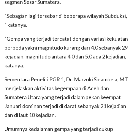
segmen Sesar Sumatera.
“Sebagian lagi tersebar di beberapa wilayah Subduksi,
” katanya.
“Gempa yang terjadi tercatat dengan variasi kekuatan
berbeda yakni magnitudo kurang dari 4.0 sebanyak 29
kejadian, magnitudo antara 4.0 dan 5.0 ada 2 kejadian,
katanya.
Sementara Peneliti PGR 1, Dr. Marzuki Sinambela, M.T
menjelaskan aktivitas kegempaan di Aceh dan
Sumatera Utara yamg terjadi dalam pekan keempat
Januari dominan terjadi di darat sebanyak 21 kejadian
dan di laut 10 kejadian.
Umumnya kedalaman gempa yang terjadi cukup