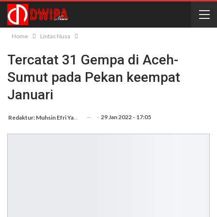
Home
Lintas Nusa
Tercatat 31 Gempa di Aceh-
Sumut pada Pekan keempat
Januari
-
29 Jan 2022 - 17:05
Redaktur: Muhsin Efri Yanto