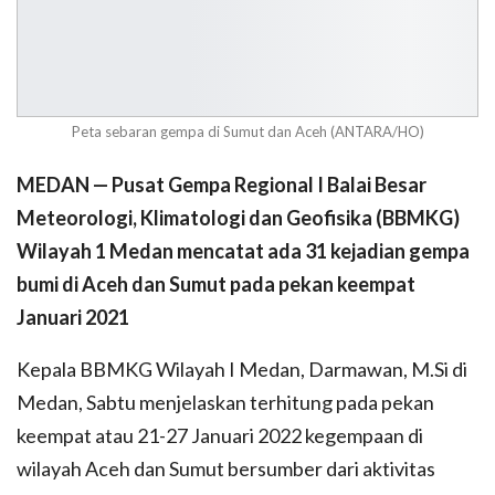
Peta sebaran gempa di Sumut dan Aceh (ANTARA/HO)
MEDAN — Pusat Gempa Regional I Balai Besar
Meteorologi, Klimatologi dan Geofisika (BBMKG)
Wilayah 1 Medan mencatat ada 31 kejadian gempa
bumi di Aceh dan Sumut pada pekan keempat
Januari 2021
Kepala BBMKG Wilayah I Medan, Darmawan, M.Si di
Medan, Sabtu menjelaskan terhitung pada pekan
keempat atau 21-27 Januari 2022 kegempaan di
wilayah Aceh dan Sumut bersumber dari aktivitas