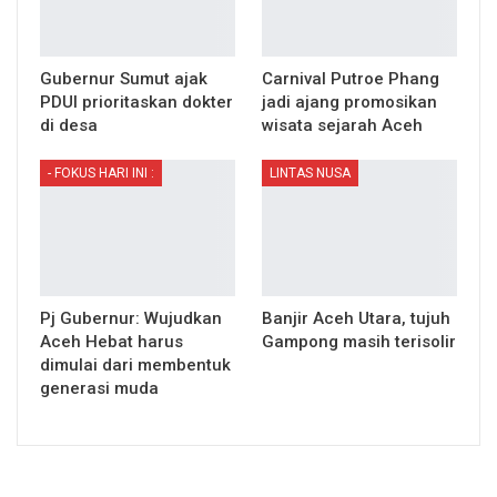
Gubernur Sumut ajak
Carnival Putroe Phang
PDUI prioritaskan dokter
jadi ajang promosikan
di desa
wisata sejarah Aceh
- FOKUS HARI INI :
LINTAS NUSA
Pj Gubernur: Wujudkan
Banjir Aceh Utara, tujuh
Aceh Hebat harus
Gampong masih terisolir
dimulai dari membentuk
generasi muda