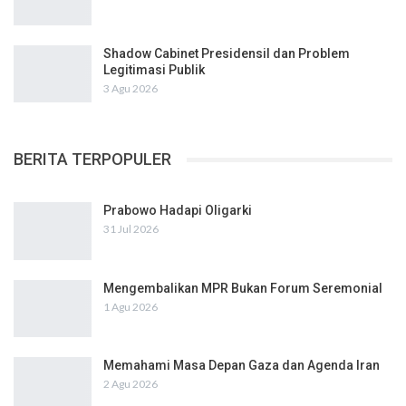
Shadow Cabinet Presidensil dan Problem
Legitimasi Publik
3 Agu 2026
BERITA TERPOPULER
Prabowo Hadapi Oligarki
31 Jul 2026
Mengembalikan MPR Bukan Forum Seremonial
1 Agu 2026
Memahami Masa Depan Gaza dan Agenda Iran
2 Agu 2026