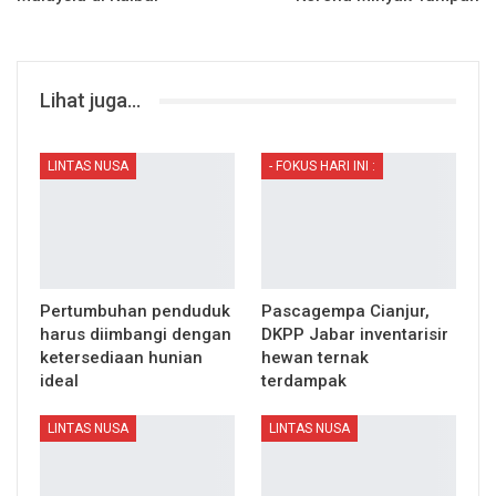
Lihat juga...
LINTAS NUSA
- FOKUS HARI INI :
Pertumbuhan penduduk
Pascagempa Cianjur,
harus diimbangi dengan
DKPP Jabar inventarisir
ketersediaan hunian
hewan ternak
ideal
terdampak
LINTAS NUSA
LINTAS NUSA