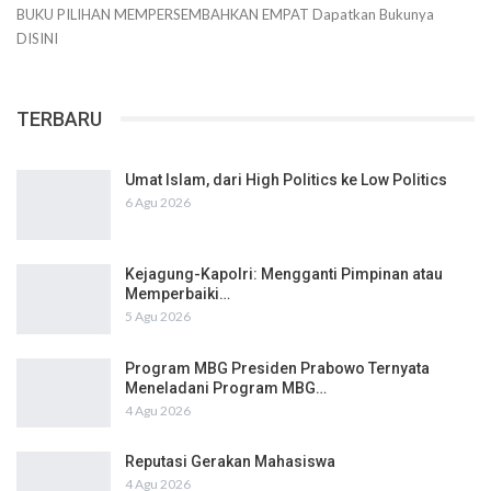
BUKU PILIHAN
MEMPERSEMBAHKAN
EMPAT
Dapatkan Bukunya
DISINI
TERBARU
Umat Islam, dari High Politics ke Low Politics
6 Agu 2026
Kejagung-Kapolri: Mengganti Pimpinan atau
Memperbaiki…
5 Agu 2026
Program MBG Presiden Prabowo Ternyata
Meneladani Program MBG…
4 Agu 2026
Reputasi Gerakan Mahasiswa
4 Agu 2026