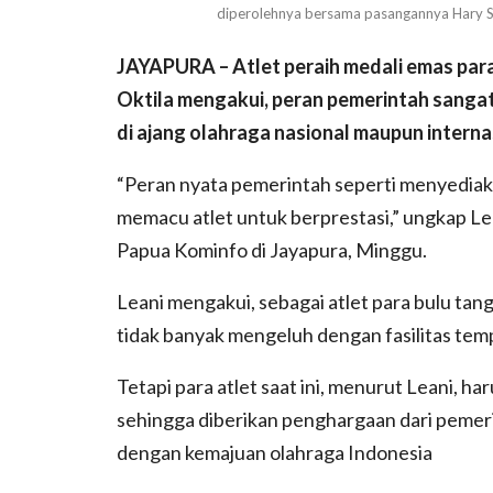
diperolehnya bersama pasangannya Hary 
JAYAPURA – Atlet peraih medali emas para
Oktila mengakui, peran pemerintah sangat
di ajang olahraga nasional maupun interna
“Peran nyata pemerintah seperti menyediakan
memacu atlet untuk berprestasi,” ungkap Le
Papua Kominfo di Jayapura, Minggu.
Leani mengakui, sebagai atlet para bulu tangki
tidak banyak mengeluh dengan fasilitas temp
Tetapi para atlet saat ini, menurut Leani, h
sehingga diberikan penghargaan dari pemeri
dengan kemajuan olahraga Indonesia