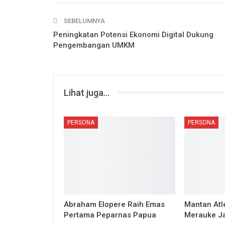
SEBELUMNYA
Peningkatan Potensi Ekonomi Digital Dukung
Pengembangan UMKM
Lihat juga...
PERSONA
PERSONA
Abraham Elopere Raih Emas
Mantan Atle
Pertama Peparnas Papua
Merauke Ja