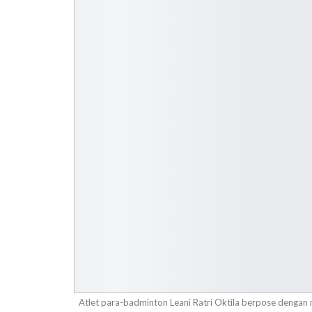
Atlet para-badminton Leani Ratri Oktila berpose denga