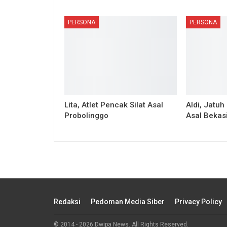
PERSONA
PERSONA
Lita, Atlet Pencak Silat Asal
Aldi, Jatuh
Probolinggo
Asal Bekas
Redaksi
Pedoman Media Siber
Privacy Policy
© 2014 - 2026 Dwipa News. All Rights Reserved.