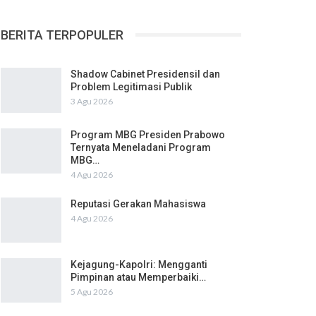
BERITA TERPOPULER
Shadow Cabinet Presidensil dan
Problem Legitimasi Publik
3 Agu 2026
Program MBG Presiden Prabowo
Ternyata Meneladani Program
MBG…
4 Agu 2026
Reputasi Gerakan Mahasiswa
4 Agu 2026
Kejagung-Kapolri: Mengganti
Pimpinan atau Memperbaiki…
5 Agu 2026