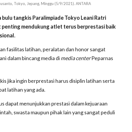
Susanto, Tokyo, Jepang, Minggu (5/9/2021). ANTARA
 bulu tangkis Paralimpiade Tokyo Leani Ratri
 penting mendukung atlet terus berprestasi baik
sional.
 fasilitas latihan, peralatan dan honor sangat
ani dalam bincang media di
media center
Peparnas
s jika ingin berprestasi harus disiplin latihan serta
at latihan yang ada.
arus dapat menunjukkan prestasi dalam kejuaraan
ntah, swasta maupun pihak lain yang sangat peduli