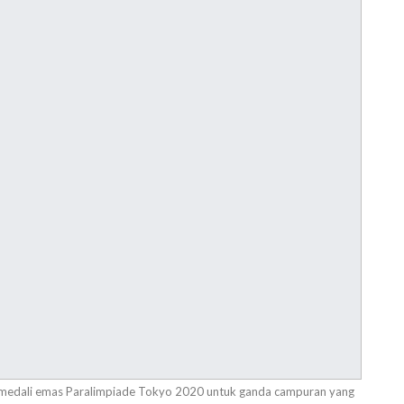
n medali emas Paralimpiade Tokyo 2020 untuk ganda campuran yang