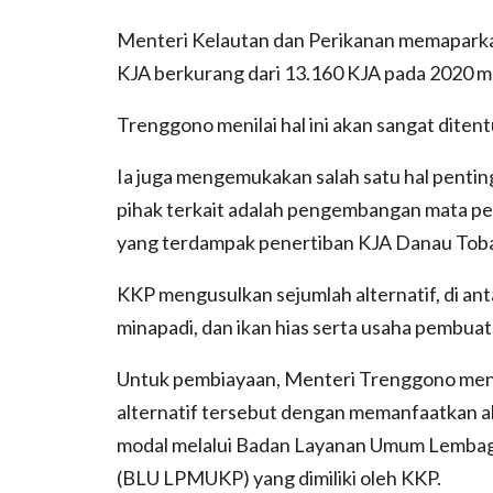
Menteri Kelautan dan Perikanan memaparkan
KJA berkurang dari 13.160 KJA pada 2020 m
Trenggono menilai hal ini akan sangat dite
Ia juga mengemukakan salah satu hal penting
pihak terkait adalah pengembangan mata pe
yang terdampak penertiban KJA Danau Toba 
KKP mengusulkan sejumlah alternatif, di anta
minapadi, dan ikan hias serta usaha pembuata
Untuk pembiayaan, Menteri Trenggono me
alternatif tersebut dengan memanfaatkan a
modal melalui Badan Layanan Umum Lembag
(BLU LPMUKP) yang dimiliki oleh KKP.