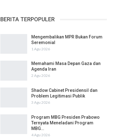
BERITA TERPOPULER
Mengembalikan MPR Bukan Forum
Seremonial
1 Agu 2026
Memahami Masa Depan Gaza dan
Agenda Iran
2 Agu 2026
Shadow Cabinet Presidensil dan
Problem Legitimasi Publik
3 Agu 2026
Program MBG Presiden Prabowo
Ternyata Meneladani Program
MBG…
4 Agu 2026