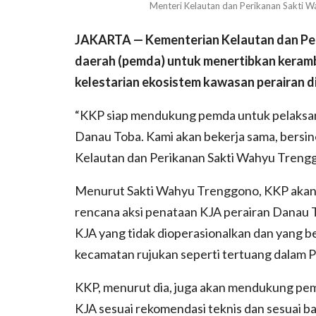
Menteri Kelautan dan Perikanan Sakti
JAKARTA — Kementerian Kelautan dan Peri
daerah (pemda) untuk menertibkan keram
kelestarian ekosistem kawasan perairan d
“KKP siap mendukung pemda untuk pelaksan
Danau Toba. Kami akan bekerja sama, bersi
Kelautan dan Perikanan Sakti Wahyu Trenggo
Menurut Sakti Wahyu Trenggono, KKP aka
rencana aksi penataan KJA perairan Danau T
KJA yang tidak dioperasionalkan dan yang b
kecamatan rujukan seperti tertuang dalam 
KKP, menurut dia, juga akan mendukung pem
KJA sesuai rekomendasi teknis dan sesuai bat