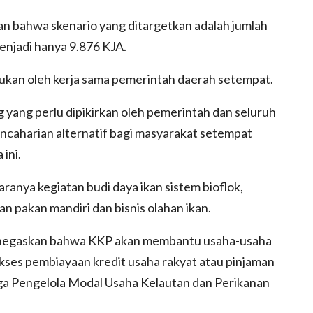
 bahwa skenario yang ditargetkan adalah jumlah
enjadi hanya 9.876 KJA.
ntukan oleh kerja sama pemerintah daerah setempat.
 yang perlu dipikirkan oleh pemerintah dan seluruh
ncaharian alternatif bagi masyarakat setempat
ini.
ranya kegiatan budi daya ikan sistem bioflok,
n pakan mandiri dan bisnis olahan ikan.
negaskan bahwa KKP akan membantu usaha-usaha
kses pembiayaan kredit usaha rakyat atau pinjaman
a Pengelola Modal Usaha Kelautan dan Perikanan