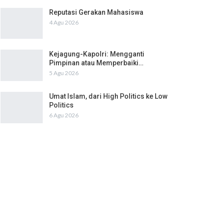
Reputasi Gerakan Mahasiswa
4 Agu 2026
Kejagung-Kapolri: Mengganti
Pimpinan atau Memperbaiki…
5 Agu 2026
Umat Islam, dari High Politics ke Low
Politics
6 Agu 2026