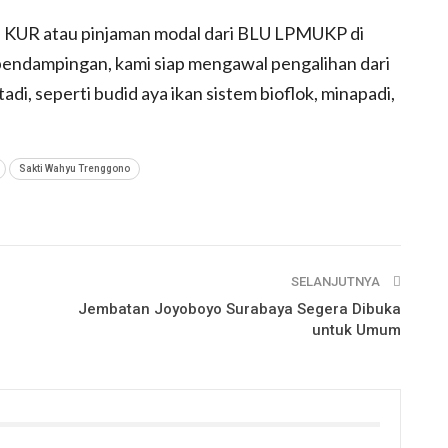
ui KUR atau pinjaman modal dari BLU LPMUKP di
pendampingan, kami siap mengawal pengalihan dari
di, seperti budid aya ikan sistem bioflok, minapadi,
Sakti Wahyu Trenggono
SELANJUTNYA
Jembatan Joyoboyo Surabaya Segera Dibuka
untuk Umum