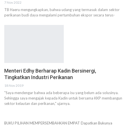
7 Nov 2022
TB Haeru mengungkapkan, bahwa udang yang termasuk dalam sektor
perikanan budi daya mengalami pertumbuhan ekspor secara terus-
Menteri Edhy Berharap Kadin Bersinergi,
Tingkatkan Industri Perikanan
18 Nov 2019
"Saya mendengar bahwa ada beberapa isu yang belum ada solusinya.
Sehingga saya mengajak kepada Kadin untuk bersama KKP membangun
sektor kelautan dan perikanan," ujarnya.
BUKU PILIHAN
MEMPERSEMBAHKAN
EMPAT
Dapatkan Bukunya