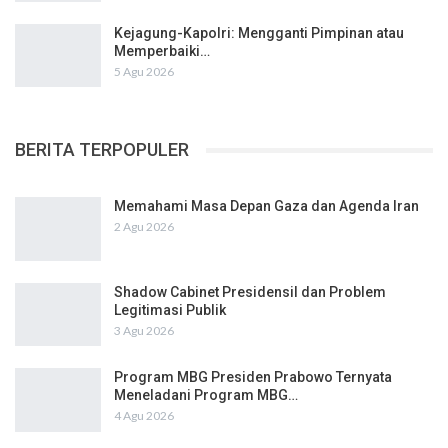
Kejagung-Kapolri: Mengganti Pimpinan atau
Memperbaiki…
5 Agu 2026
BERITA TERPOPULER
Memahami Masa Depan Gaza dan Agenda Iran
2 Agu 2026
Shadow Cabinet Presidensil dan Problem
Legitimasi Publik
3 Agu 2026
Program MBG Presiden Prabowo Ternyata
Meneladani Program MBG…
4 Agu 2026