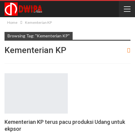
Home
Kementerian KP
Browsing Tag: "Kementerian KP"
Kementerian KP
Kementerian KP terus pacu produksi Udang untuk
ekpsor