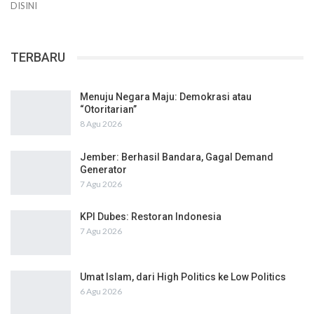
DISINI
TERBARU
Menuju Negara Maju: Demokrasi atau
“Otoritarian”
8 Agu 2026
Jember: Berhasil Bandara, Gagal Demand
Generator
7 Agu 2026
KPI Dubes: Restoran Indonesia
7 Agu 2026
Umat Islam, dari High Politics ke Low Politics
6 Agu 2026