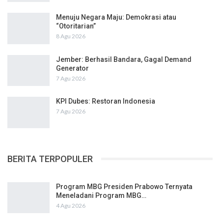
Menuju Negara Maju: Demokrasi atau
“Otoritarian”
8 Agu 2026
Jember: Berhasil Bandara, Gagal Demand
Generator
7 Agu 2026
KPI Dubes: Restoran Indonesia
7 Agu 2026
BERITA TERPOPULER
Program MBG Presiden Prabowo Ternyata
Meneladani Program MBG…
4 Agu 2026