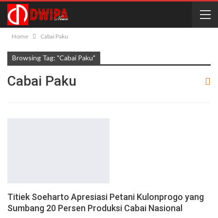
Home
Cabai Paku
Browsing Tag: "Cabai Paku"
Cabai Paku
Titiek Soeharto Apresiasi Petani Kulonprogo yang
Sumbang 20 Persen Produksi Cabai Nasional