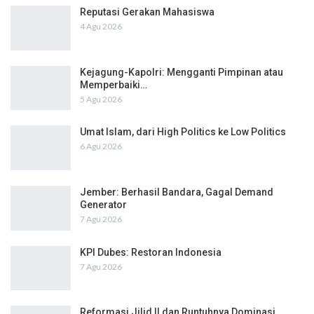
Reputasi Gerakan Mahasiswa
4 Agu 2026
Kejagung-Kapolri: Mengganti Pimpinan atau
Memperbaiki…
5 Agu 2026
Umat Islam, dari High Politics ke Low Politics
6 Agu 2026
Jember: Berhasil Bandara, Gagal Demand
Generator
7 Agu 2026
KPI Dubes: Restoran Indonesia
7 Agu 2026
Reformasi Jilid II dan Runtuhnya Dominasi