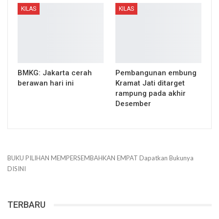
KILAS
KILAS
BMKG: Jakarta cerah
Pembangunan embung
berawan hari ini
Kramat Jati ditarget
rampung pada akhir
Desember
BUKU PILIHAN
MEMPERSEMBAHKAN
EMPAT
Dapatkan Bukunya
DISINI
TERBARU