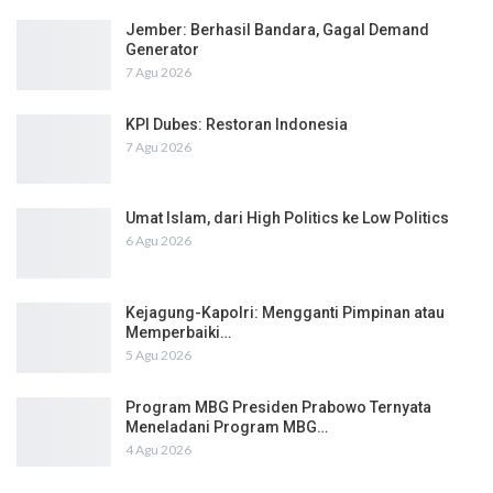
Jember: Berhasil Bandara, Gagal Demand
Generator
7 Agu 2026
KPI Dubes: Restoran Indonesia
7 Agu 2026
Umat Islam, dari High Politics ke Low Politics
6 Agu 2026
Kejagung-Kapolri: Mengganti Pimpinan atau
Memperbaiki…
5 Agu 2026
Program MBG Presiden Prabowo Ternyata
Meneladani Program MBG…
4 Agu 2026