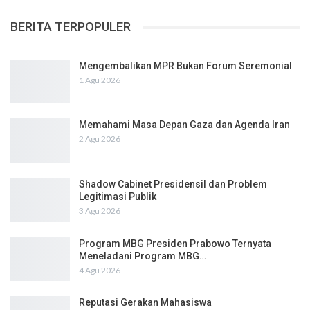
BERITA TERPOPULER
Mengembalikan MPR Bukan Forum Seremonial
1 Agu 2026
Memahami Masa Depan Gaza dan Agenda Iran
2 Agu 2026
Shadow Cabinet Presidensil dan Problem
Legitimasi Publik
3 Agu 2026
Program MBG Presiden Prabowo Ternyata
Meneladani Program MBG…
4 Agu 2026
Reputasi Gerakan Mahasiswa