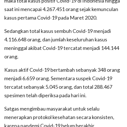
maka total kasus positif Covid-19 di Indonesia hingga
saat ini mencapai 4.267.451 orang sejak kemunculan
kasus pertama Covid-19 pada Maret 2020.
Sedangkan total kasus sembuh Covid-19 menjadi
4.116.648 orang, dan jumlah keseluruhan kasus
meninggal akibat Covid-19 tercatat menjadi 144.144
orang.
Kasus aktif Covid-19 bertambah sebanyak 348 orang
menjadi 6.659 orang. Sementara suspek Covid-19
tercatat sebanyak 5.045 orang, dan total 288.467
spesimen telah diperiksa pada hari ini.
Satgas mengimbau masyarakat untuk selalu
menerapkan protokol kesehatan secara konsisten,
karena pandemi Covid-19 belum berakhir.