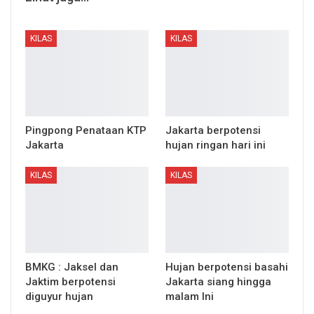
KILAS
KILAS
Pingpong Penataan KTP
Jakarta berpotensi
Jakarta
hujan ringan hari ini
KILAS
KILAS
BMKG : Jaksel dan
Hujan berpotensi basahi
Jaktim berpotensi
Jakarta siang hingga
diguyur hujan
malam Ini