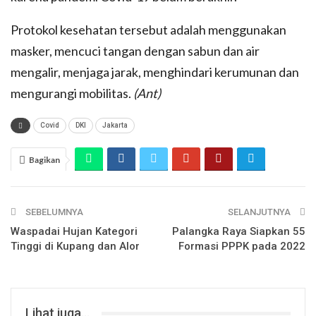
Protokol kesehatan tersebut adalah menggunakan
masker, mencuci tangan dengan sabun dan air
mengalir, menjaga jarak, menghindari kerumunan dan
mengurangi mobilitas.
(Ant)
Covid
DKI
Jakarta
Bagikan
SEBELUMNYA
SELANJUTNYA
Waspadai Hujan Kategori
Palangka Raya Siapkan 55
Tinggi di Kupang dan Alor
Formasi PPPK pada 2022
Lihat juga...