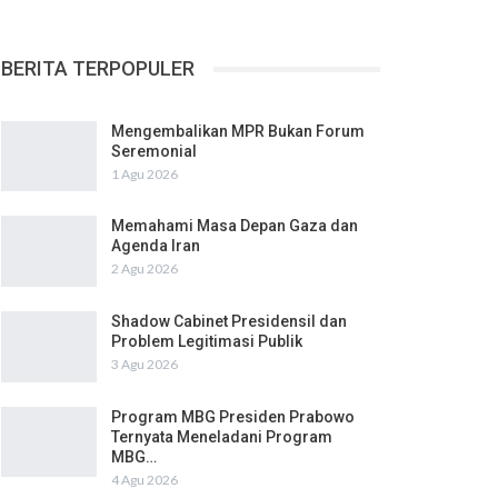
BERITA TERPOPULER
Mengembalikan MPR Bukan Forum
Seremonial
1 Agu 2026
Memahami Masa Depan Gaza dan
Agenda Iran
2 Agu 2026
Shadow Cabinet Presidensil dan
Problem Legitimasi Publik
3 Agu 2026
Program MBG Presiden Prabowo
Ternyata Meneladani Program
MBG…
4 Agu 2026