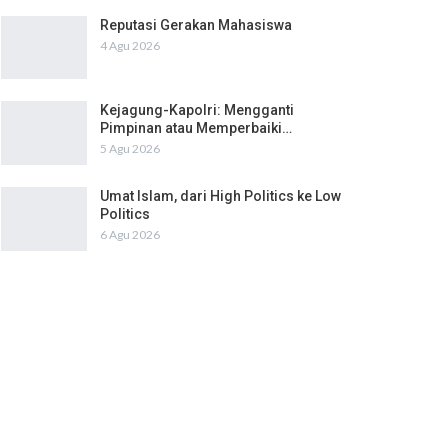
Reputasi Gerakan Mahasiswa
4 Agu 2026
Kejagung-Kapolri: Mengganti
Pimpinan atau Memperbaiki…
5 Agu 2026
Umat Islam, dari High Politics ke Low
Politics
6 Agu 2026