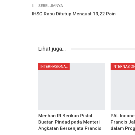
SEBELUMNYA
IHSG Rabu Ditutup Menguat 13,22 Poin
Lihat juga...
INTERNASIONAL
INTERNASIO
Menhan RI Berikan Pistol
PAL Indone
Buatan Pindad pada Menteri
Prancis Ja
Angkatan Bersenjata Prancis
dalam Prog