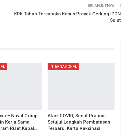
SELANJUTNYA
KPK Tahan Tersangka Kasus Proyek Gedung IPDN
Sulut
NAL
INTERNASIONAL
sia – Naval Group
Atasi COVID, Senat Prancis
lin Kerja Sama
Setujui Langkah Pembatasan
ram Riset Kapal…
Terbaru, Kartu Vaksinasi