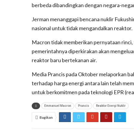
berbeda dibandingkan dengan negara-negar
Jerman menanggapi bencana nuklir Fukush
nasional untuk tidak mengandalkan reaktor.
Macron tidak memberikan pernyataan rinci,
pemerintahnya diperkirakan akan mengelu
reaktor baru bertekanan air.
Media Prancis pada Oktober melaporkan bah
terhadap harga energi antara lain telah m
untuk berkomitmen pada teknologi EPR (reak
Emmanuel Macron
Prancis
Reaktor Energi Nuklir
Bagikan