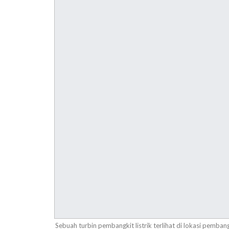
Sebuah turbin pembangkit listrik terlihat di lokasi pembangk