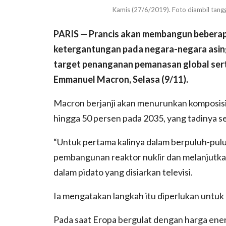
Kamis (27/6/2019). Foto diambil ta
PARIS — Prancis akan membangun beberapa
ketergantungan pada negara-negara asin
target penanganan pemanasan global serta
Emmanuel Macron, Selasa (9/11).
Macron berjanji akan menurunkan komposisi
hingga 50 persen pada 2035, yang tadinya s
“Untuk pertama kalinya dalam berpuluh-pulu
pembangunan reaktor nuklir dan melanjutk
dalam pidato yang disiarkan televisi.
Ia mengatakan langkah itu diperlukan untuk 
Pada saat Eropa bergulat dengan harga ener