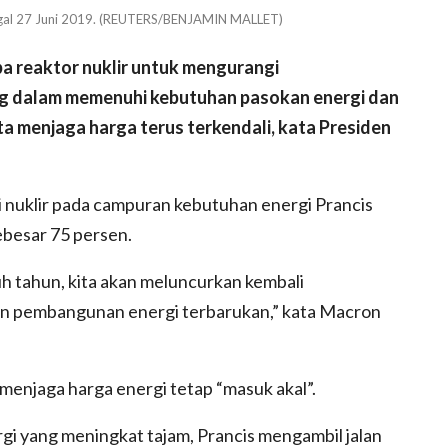
nggal 27 Juni 2019. (REUTERS/BENJAMIN MALLET)
 reaktor nuklir untuk mengurangi
g dalam memenuhi kebutuhan pasokan energi dan
 menjaga harga terus terkendali, kata Presiden
 nuklir pada campuran kebutuhan energi Prancis
ebesar 75 persen.
h tahun, kita akan meluncurkan kembali
an pembangunan energi terbarukan,” kata Macron
menjaga harga energi tetap “masuk akal”.
gi yang meningkat tajam, Prancis mengambil jalan