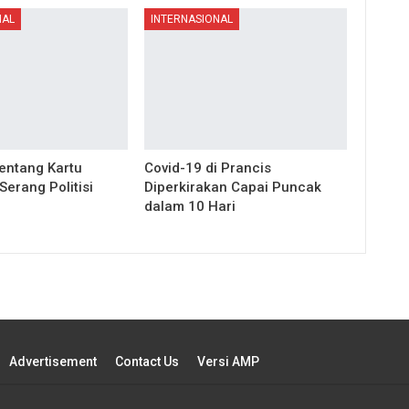
NAL
INTERNASIONAL
ntang Kartu
Covid-19 di Prancis
erang Politisi
Diperkirakan Capai Puncak
dalam 10 Hari
Advertisement
Contact Us
Versi AMP