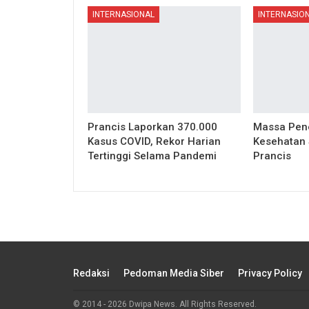
INTERNASIONAL
INTERNASIO
Prancis Laporkan 370.000
Massa Pene
Kasus COVID, Rekor Harian
Kesehatan S
Tertinggi Selama Pandemi
Prancis
Redaksi
Pedoman Media Siber
Privacy Policy
© 2014 - 2026 Dwipa News. All Rights Reserved.