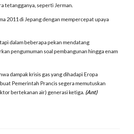
a tetangganya, seperti Jerman.
ima 2011 di Jepang dengan mempercepat upaya
 tapi dalam beberapa pekan mendatang
arkan pengumuman soal pembangunan hingga enam
wa dampak krisis gas yang dihadapi Eropa
embuat Pemerintah Prancis segera memutuskan
tor bertekanan air) generasi ketiga.
(Ant)