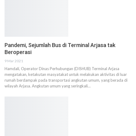
Pandemi, Sejumlah Bus di Terminal Arjasa tak
Beroperasi
9 Mar 2021
Hamdali, Operator Dinas Perhubungan (DISHUB) Terminal Arjasa
mengatakan, ketakutan masyatakat untuk melakukan aktivitas di luar
rumah berdampak pada transportasi angkutan umum, yang berada di
wilayah Arjasa. Angkutan umum yang seringkali…