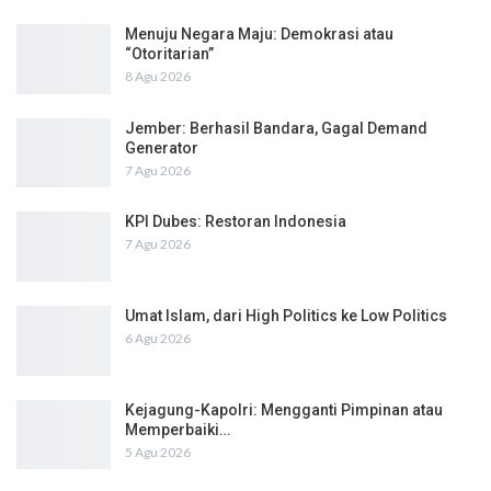
Menuju Negara Maju: Demokrasi atau
“Otoritarian”
8 Agu 2026
Jember: Berhasil Bandara, Gagal Demand
Generator
7 Agu 2026
KPI Dubes: Restoran Indonesia
7 Agu 2026
Umat Islam, dari High Politics ke Low Politics
6 Agu 2026
Kejagung-Kapolri: Mengganti Pimpinan atau
Memperbaiki…
5 Agu 2026