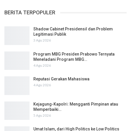
BERITA TERPOPULER
Shadow Cabinet Presidensil dan Problem
Legitimasi Publik
3 Agu 2026
Program MBG Presiden Prabowo Ternyata
Meneladani Program MBG…
4 Agu 2026
Reputasi Gerakan Mahasiswa
4 Agu 2026
Kejagung-Kapolri: Mengganti Pimpinan atau
Memperbaiki…
5 Agu 2026
Umat Islam, dari High Politics ke Low Politics