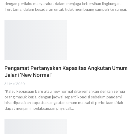
dengan perilaku masyarakat dalam menjaga kebersihan lingkungan.
Terutama, dalam kesadaran untuk tidak membuang sampah ke sungai.
Pengamat Pertanyakan Kapasitas Angkutan Umum
Jalani ‘New Normal’
31 Mei 2020
"Kalau kebiasaan baru atau new normal diterjemahkan dengan semua
orang masuk kerja, dengan jadwal seperti kondisi sebelum pandemi,
bisa dipastikan kapasitas angkutan umum massal di perkotaan tidak
dapat menjamin pelaksanaan physicall…