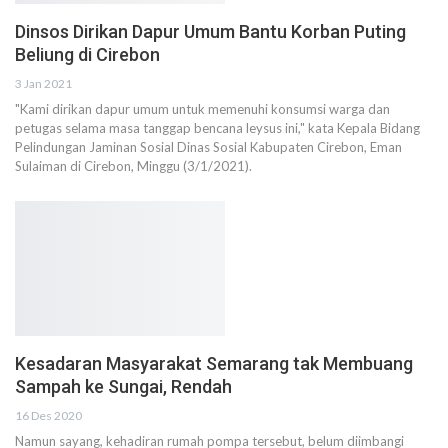
Dinsos Dirikan Dapur Umum Bantu Korban Puting
Beliung di Cirebon
3 Jan 2021
"Kami dirikan dapur umum untuk memenuhi konsumsi warga dan
petugas selama masa tanggap bencana leysus ini," kata Kepala Bidang
Pelindungan Jaminan Sosial Dinas Sosial Kabupaten Cirebon, Eman
Sulaiman di Cirebon, Minggu (3/1/2021).
Kesadaran Masyarakat Semarang tak Membuang
Sampah ke Sungai, Rendah
16 Des 2020
Namun sayang, kehadiran rumah pompa tersebut, belum diimbangi