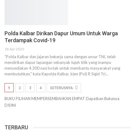
Polda Kalbar Dirikan Dapur Umum Untuk Warga
Terdampak Covid-19
18 Apr 2020
“Polda Kalbar dan jajaran bekerja sama dengan unsur TNI, telah
mendirikan dapur lapangan sebanyak tujuh titik yang mampu
menyediakan 4.300 nasi kotak untuk membantu masyarakat yang
membutuhkan," kata Kapolda Kalbar, Irjen (Pol) R Sigid Tri…
1
2
3
4
SETERUSNYA
BUKU PILIHAN
MEMPERSEMBAHKAN
EMPAT
Dapatkan Bukunya
DISINI
TERBARU