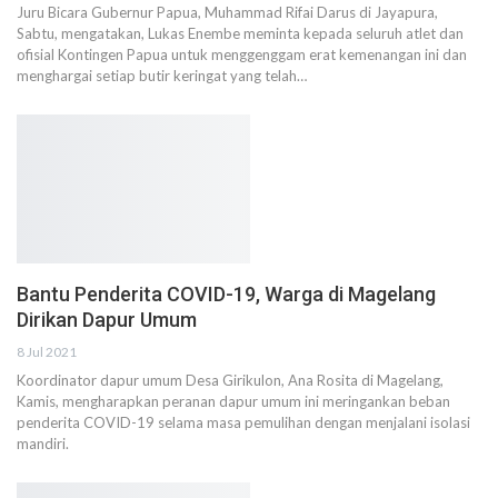
Juru Bicara Gubernur Papua, Muhammad Rifai Darus di Jayapura,
Sabtu, mengatakan, Lukas Enembe meminta kepada seluruh atlet dan
ofisial Kontingen Papua untuk menggenggam erat kemenangan ini dan
menghargai setiap butir keringat yang telah…
Bantu Penderita COVID-19, Warga di Magelang
Dirikan Dapur Umum
8 Jul 2021
Koordinator dapur umum Desa Girikulon, Ana Rosita di Magelang,
Kamis, mengharapkan peranan dapur umum ini meringankan beban
penderita COVID-19 selama masa pemulihan dengan menjalani isolasi
mandiri.