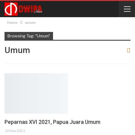
Home
umum
Browsing Tag: "umum"
Umum
Peparnas XVI 2021, Papua Juara Umum
13 Nov 2021