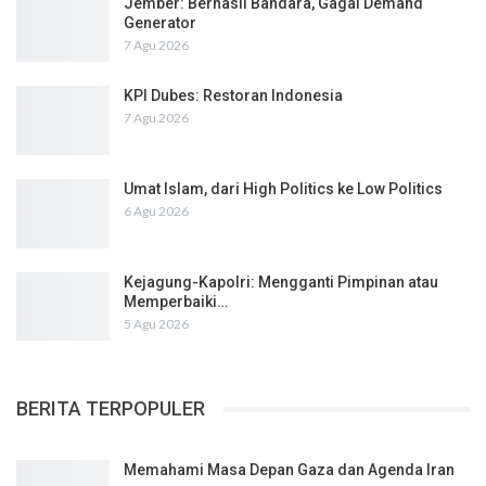
Jember: Berhasil Bandara, Gagal Demand
Generator
7 Agu 2026
KPI Dubes: Restoran Indonesia
7 Agu 2026
Umat Islam, dari High Politics ke Low Politics
6 Agu 2026
Kejagung-Kapolri: Mengganti Pimpinan atau
Memperbaiki…
5 Agu 2026
BERITA TERPOPULER
Memahami Masa Depan Gaza dan Agenda Iran