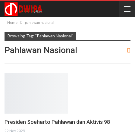
Home
pahlawan nasional
Browsing Tag: "pahlawan Nasional"
Pahlawan Nasional
Presiden Soeharto Pahlawan dan Aktivis 98
22 Nov 2025