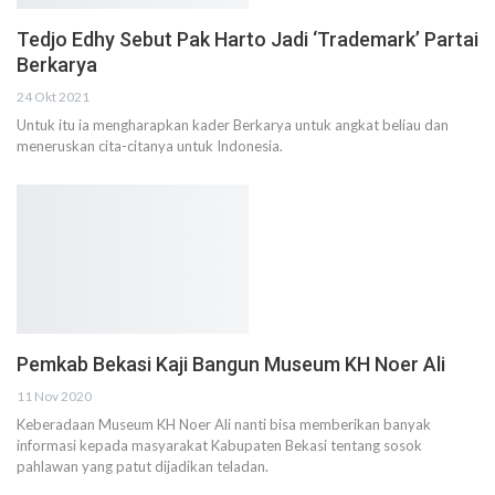
Tedjo Edhy Sebut Pak Harto Jadi ‘Trademark’ Partai
Berkarya
24 Okt 2021
Untuk itu ia mengharapkan kader Berkarya untuk angkat beliau dan
meneruskan cita-citanya untuk Indonesia.
Pemkab Bekasi Kaji Bangun Museum KH Noer Ali
11 Nov 2020
Keberadaan Museum KH Noer Ali nanti bisa memberikan banyak
informasi kepada masyarakat Kabupaten Bekasi tentang sosok
pahlawan yang patut dijadikan teladan.