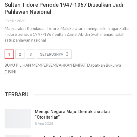
Sultan Tidore Periode 1947-1967 Diusulkan Jadi
Pahlawan Nasional
13 Mar 2020
Masyarakat Kepulauan Tidore, Maluku Utara, mengusulkan agar Sultan
Tidore periode 1947-1967 Sultan Zainal Abidin Syah menjadi salah
satu pahlawan nasional
1
2
3
SETERUSNYA
BUKU PILIHAN
MEMPERSEMBAHKAN
EMPAT
Dapatkan Bukunya
DISINI
TERBARU
Menuju Negara Maju: Demokrasi atau
“Otoritarian”
8 Agu 2026