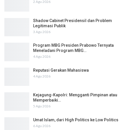
2 Agu 2026
Shadow Cabinet Presidensil dan Problem
Legitimasi Publik
3 Agu 2026
Program MBG Presiden Prabowo Ternyata
Meneladani Program MBG…
4 Agu 2026
Reputasi Gerakan Mahasiswa
4 Agu 2026
Kejagung-Kapolri: Mengganti Pimpinan atau
Memperbaiki…
5 Agu 2026
Umat Islam, dari High Politics ke Low Politics
6 Agu 2026