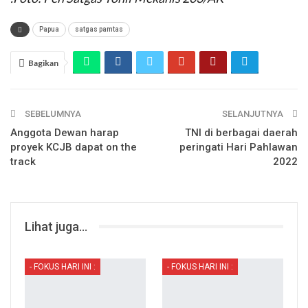
Papua
satgas pamtas
Bagikan
SEBELUMNYA
SELANJUTNYA
Anggota Dewan harap
TNI di berbagai daerah
proyek KCJB dapat on the
peringati Hari Pahlawan
track
2022
Lihat juga...
- FOKUS HARI INI :
- FOKUS HARI INI :