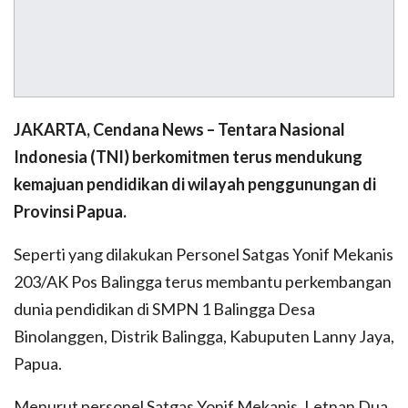
JAKARTA, Cendana News – Tentara Nasional
Indonesia (TNI) berkomitmen terus mendukung
kemajuan pendidikan di wilayah penggunungan di
Provinsi Papua.
Seperti yang dilakukan Personel Satgas Yonif Mekanis
203/AK Pos Balingga terus membantu perkembangan
dunia pendidikan di SMPN 1 Balingga Desa
Binolanggen, Distrik Balingga, Kabuputen Lanny Jaya,
Papua.
Menurut personel Satgas Yonif Mekanis, Letnan Dua