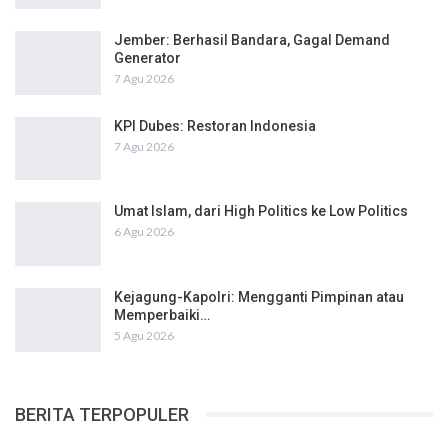
Jember: Berhasil Bandara, Gagal Demand
Generator
7 Agu 2026
KPI Dubes: Restoran Indonesia
7 Agu 2026
Umat Islam, dari High Politics ke Low Politics
6 Agu 2026
Kejagung-Kapolri: Mengganti Pimpinan atau
Memperbaiki…
5 Agu 2026
BERITA TERPOPULER