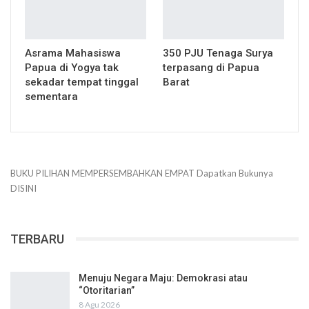
Asrama Mahasiswa
350 PJU Tenaga Surya
Papua di Yogya tak
terpasang di Papua
sekadar tempat tinggal
Barat
sementara
BUKU PILIHAN
MEMPERSEMBAHKAN
EMPAT
Dapatkan Bukunya
DISINI
TERBARU
Menuju Negara Maju: Demokrasi atau
“Otoritarian”
8 Agu 2026