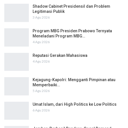
Shadow Cabinet Presidensil dan Problem
Legitimasi Publik
3 Agu 2026
Program MBG Presiden Prabowo Ternyata
Meneladani Program MBG…
4 Agu 2026
Reputasi Gerakan Mahasiswa
4 Agu 2026
Kejagung-Kapolri: Mengganti Pimpinan atau
Memperbaiki…
5 Agu 2026
Umat Islam, dari High Politics ke Low Politics
6 Agu 2026