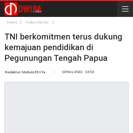
Home
- Fokus Hari Ini :
TNI berkomitmen terus dukung
kemajuan pendidikan di
Pegunungan Tengah Papua
-
10 Nov 2022 - 13:52
Redaktur: Muhsin Efri Yanto