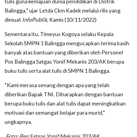
tulis guna kemajuan dunia pendidikan di Distrik
Balingga,” ujar Letda Ckm Kadek melalui rilis yang
dimuat
InfoPublik,
Kamis (10/11/2022)
Sementara itu, Timeyus Kogoya selaku Kepala
Sekolah SMPN 1 Balingga mengucapkan terima kasih
banyak atas bantuan yang diberikan oleh Personel
Pos Balingga Satgas Yonif Mekanis 203/AK berupa
buku tulis serta alat tulis di SMPN 1 Balingga.
“Kami merasa senang dengan apa yang telah
diberikan Bapak TNI. Diharapkan dengan bantuan
berupa buku tulis dan alat tulis dapat meningkatkan
motivasi dan semangat belajar para murid,”
ungkapnya.
.Foto: Pen Satgas Yonif Mekanis 203/AK