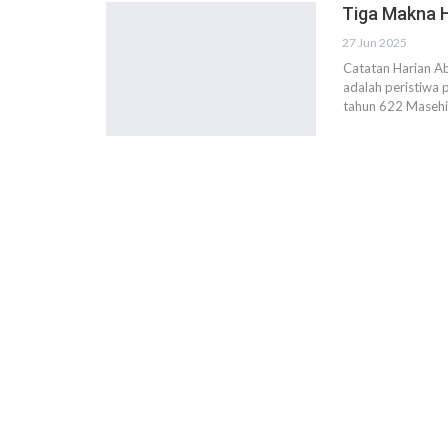
Tiga Makna H
27 Jun 2025
Catatan Harian A
adalah peristiwa
tahun 622 Maseh