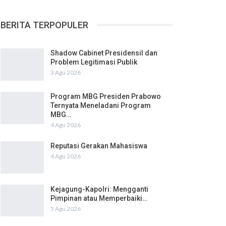
BERITA TERPOPULER
Shadow Cabinet Presidensil dan
Problem Legitimasi Publik
3 Agu 2026
Program MBG Presiden Prabowo
Ternyata Meneladani Program
MBG…
4 Agu 2026
Reputasi Gerakan Mahasiswa
4 Agu 2026
Kejagung-Kapolri: Mengganti
Pimpinan atau Memperbaiki…
5 Agu 2026