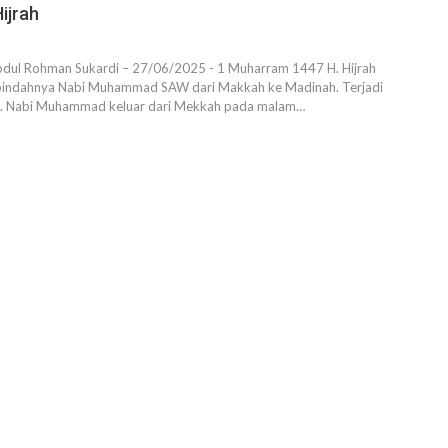
ijrah
bdul Rohman Sukardi – 27/06/2025 - 1 Muharram 1447 H. Hijrah
 pindahnya Nabi Muhammad SAW dari Makkah ke Madinah. Terjadi
i. Nabi Muhammad keluar dari Mekkah pada malam…