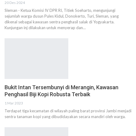
20 Des 2024
Sleman - Ketua Komisi IV DPR RI, Titiek Soeharto, mengunjungi
sejumlah warga dusun Pules Kidul, Donokerto, Turi, Sleman, yang
dikenal sebagai kawasan sentra penghasil salak di Yogyakarta.
Kunjungan inj dilakukan untuk menyerap dan…
Bukit Intan Tersembunyi di Merangin, Kawasan
Penghasil Biji Kopi Robusta Terbaik
1 Mar 2023
Terdapat tiga kecamatan di wilayah paling barat provinsi Jambi menjadi
sentra tanaman kopi yang dibudidayakan secara mandiri oleh warga.