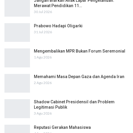
Jangan Biarkan Anak Lapar Pengetahuan:
Merawat Pendidikan 11…
30 Jul 2026
Prabowo Hadapi Oligarki
31 Jul 2026
Mengembalikan MPR Bukan Forum Seremonial
1 Agu 2026
Memahami Masa Depan Gaza dan Agenda Iran
2 Agu 2026
Shadow Cabinet Presidensil dan Problem
Legitimasi Publik
3 Agu 2026
Reputasi Gerakan Mahasiswa