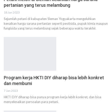
pertanian yang terus melambung
18 Jan 2023
Sejumlah petani di kabupaten Sleman Yogyakarta mengeluhkan
kenaikan harga sarana pertanian seperti pestisida, pupuk kimia maupun
fungisida yang terus melambung sejak beberapa waktu terakhir.
Program kerja HKTI DIY diharap bisa lebih konkret
dan membumi
7 Jan 2023
HKTI DIY diharap bisa punya program kerja lebih konkret, dan bisa
menyelesaikan persoalan para petani.