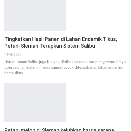
Tingkatkan Hasil Panen di Lahan Endemik Tikus,
Petani Sleman Terapkan Sistem Salibu
4 Feb 2023
sistem tanam Salibu juga banyak dipilih karena dapat menghemat biaya
operasional. Sistem ini juga sangat cocok diterapkan di lahan endemik
hama tikus.
Petani melon di Sleman keluhkan harga sarana