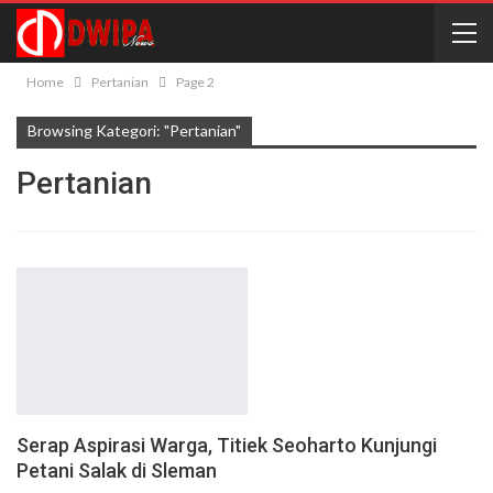
Home
Pertanian
Page 2
Browsing Kategori: "Pertanian"
Pertanian
Serap Aspirasi Warga, Titiek Seoharto Kunjungi
Petani Salak di Sleman