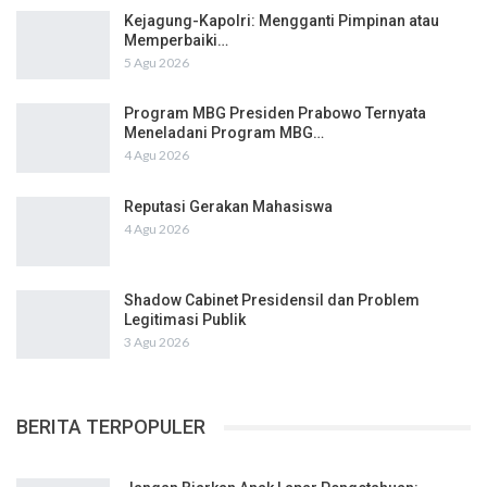
Kejagung-Kapolri: Mengganti Pimpinan atau
Memperbaiki…
5 Agu 2026
Program MBG Presiden Prabowo Ternyata
Meneladani Program MBG…
4 Agu 2026
Reputasi Gerakan Mahasiswa
4 Agu 2026
Shadow Cabinet Presidensil dan Problem
Legitimasi Publik
3 Agu 2026
BERITA TERPOPULER