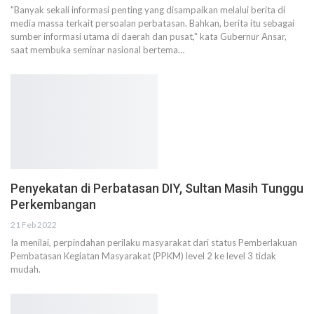
"Banyak sekali informasi penting yang disampaikan melalui berita di
media massa terkait persoalan perbatasan. Bahkan, berita itu sebagai
sumber informasi utama di daerah dan pusat," kata Gubernur Ansar,
saat membuka seminar nasional bertema…
Penyekatan di Perbatasan DIY, Sultan Masih Tunggu
Perkembangan
21 Feb 2022
Ia menilai, perpindahan perilaku masyarakat dari status Pemberlakuan
Pembatasan Kegiatan Masyarakat (PPKM) level 2 ke level 3 tidak
mudah.