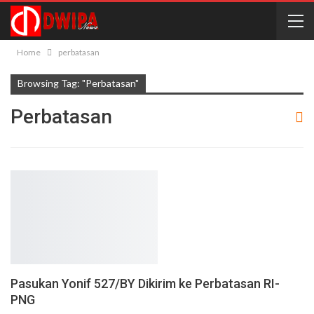
Home
perbatasan
Browsing Tag: "perbatasan"
Perbatasan
Pasukan Yonif 527/BY Dikirim ke Perbatasan RI-
PNG