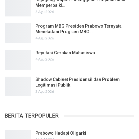
Memperbaiki…
5 Agu 2026
Program MBG Presiden Prabowo Ternyata
Meneladani Program MBG…
4 Agu 2026
Reputasi Gerakan Mahasiswa
4 Agu 2026
Shadow Cabinet Presidensil dan Problem
Legitimasi Publik
3 Agu 2026
BERITA TERPOPULER
Prabowo Hadapi Oligarki