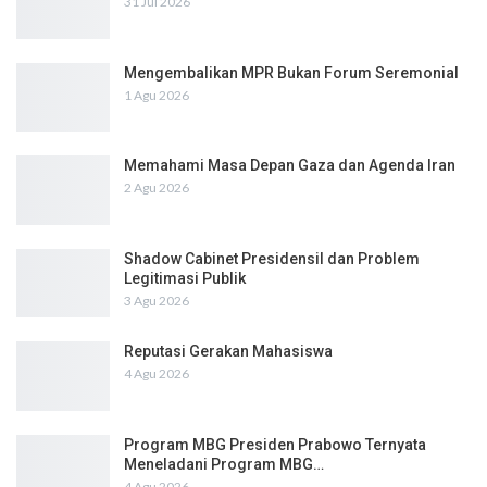
31 Jul 2026
Mengembalikan MPR Bukan Forum Seremonial
1 Agu 2026
Memahami Masa Depan Gaza dan Agenda Iran
2 Agu 2026
Shadow Cabinet Presidensil dan Problem
Legitimasi Publik
3 Agu 2026
Reputasi Gerakan Mahasiswa
4 Agu 2026
Program MBG Presiden Prabowo Ternyata
Meneladani Program MBG…
4 Agu 2026