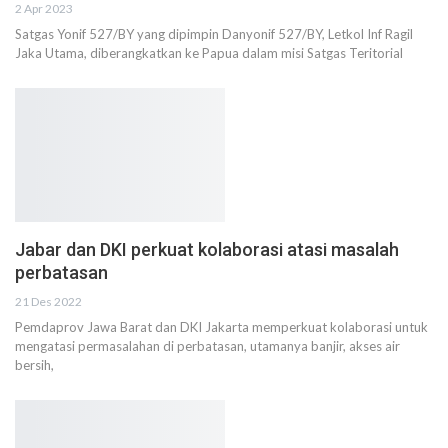
2 Apr 2023
Satgas Yonif 527/BY yang dipimpin Danyonif 527/BY, Letkol Inf Ragil
Jaka Utama, diberangkatkan ke Papua dalam misi Satgas Teritorial
Jabar dan DKI perkuat kolaborasi atasi masalah
perbatasan
21 Des 2022
Pemdaprov Jawa Barat dan DKI Jakarta memperkuat kolaborasi untuk
mengatasi permasalahan di perbatasan, utamanya banjir, akses air
bersih,