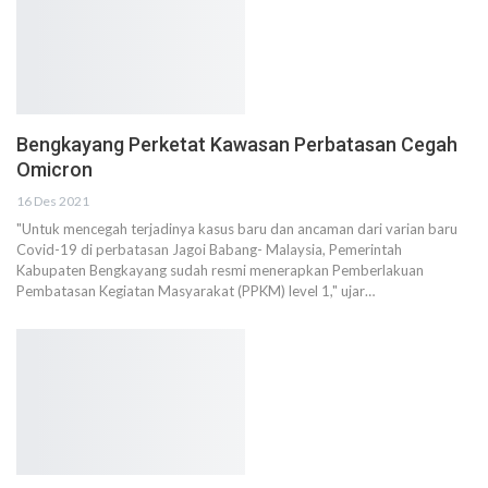
Bengkayang Perketat Kawasan Perbatasan Cegah
Omicron
16 Des 2021
"Untuk mencegah terjadinya kasus baru dan ancaman dari varian baru
Covid-19 di perbatasan Jagoi Babang- Malaysia, Pemerintah
Kabupaten Bengkayang sudah resmi menerapkan Pemberlakuan
Pembatasan Kegiatan Masyarakat (PPKM) level 1," ujar…