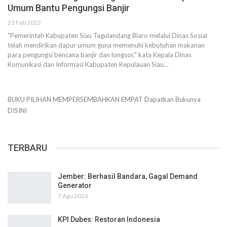
Umum Bantu Pengungsi Banjir
21 Feb 2022
"Pemerintah Kabupaten Siau Tagulandang Biaro melalui Dinas Sosial
telah mendirikan dapur umum guna memenuhi kebutuhan makanan
para pengungsi bencana banjir dan longsor," kata Kepala Dinas
Komunikasi dan Informasi Kabupaten Kepulauan Siau…
BUKU PILIHAN
MEMPERSEMBAHKAN
EMPAT
Dapatkan Bukunya
DISINI
TERBARU
Jember: Berhasil Bandara, Gagal Demand
Generator
7 Agu 2026
KPI Dubes: Restoran Indonesia