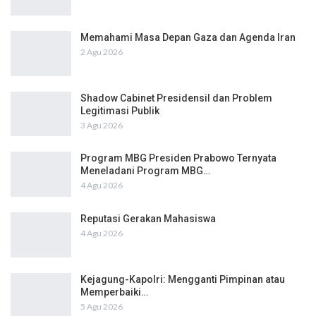
Memahami Masa Depan Gaza dan Agenda Iran
2 Agu 2026
Shadow Cabinet Presidensil dan Problem
Legitimasi Publik
3 Agu 2026
Program MBG Presiden Prabowo Ternyata
Meneladani Program MBG…
4 Agu 2026
Reputasi Gerakan Mahasiswa
4 Agu 2026
Kejagung-Kapolri: Mengganti Pimpinan atau
Memperbaiki…
5 Agu 2026