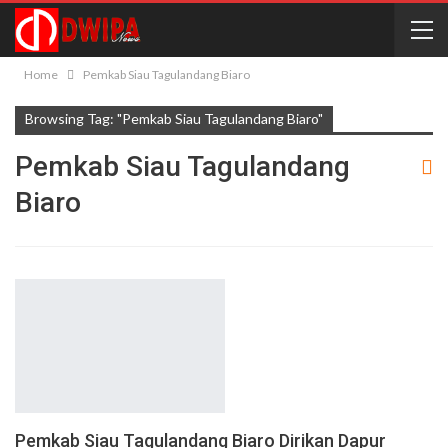
Home
Pemkab Siau Tagulandang Biaro
Browsing Tag: "Pemkab Siau Tagulandang Biaro"
Pemkab Siau Tagulandang
Biaro
Pemkab Siau Tagulandang Biaro Dirikan Dapur