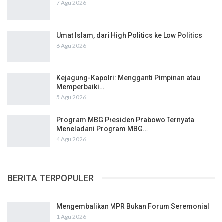
7 Agu 2026
Umat Islam, dari High Politics ke Low Politics
6 Agu 2026
Kejagung-Kapolri: Mengganti Pimpinan atau
Memperbaiki…
5 Agu 2026
Program MBG Presiden Prabowo Ternyata
Meneladani Program MBG…
4 Agu 2026
BERITA TERPOPULER
Mengembalikan MPR Bukan Forum Seremonial
1 Agu 2026