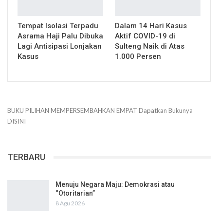
Tempat Isolasi Terpadu
Dalam 14 Hari Kasus
Asrama Haji Palu Dibuka
Aktif COVID-19 di
Lagi Antisipasi Lonjakan
Sulteng Naik di Atas
Kasus
1.000 Persen
BUKU PILIHAN
MEMPERSEMBAHKAN
EMPAT
Dapatkan Bukunya
DISINI
TERBARU
Menuju Negara Maju: Demokrasi atau
“Otoritarian”
8 Agu 2026