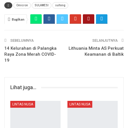
Omicron
SULAWESI
sulteng
Bagikan
SEBELUMNYA
SELANJUTNYA
14 Kelurahan di Palangka
Lithuania Minta AS Perkuat
Raya Zona Merah COVID-
Keamanan di Baltik
19
Lihat juga...
LINTAS NUSA
LINTAS NUSA