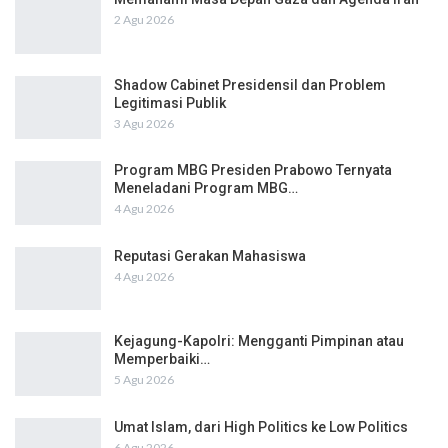
2 Agu 2026
Shadow Cabinet Presidensil dan Problem
Legitimasi Publik
3 Agu 2026
Program MBG Presiden Prabowo Ternyata
Meneladani Program MBG…
4 Agu 2026
Reputasi Gerakan Mahasiswa
4 Agu 2026
Kejagung-Kapolri: Mengganti Pimpinan atau
Memperbaiki…
5 Agu 2026
Umat Islam, dari High Politics ke Low Politics
6 Agu 2026