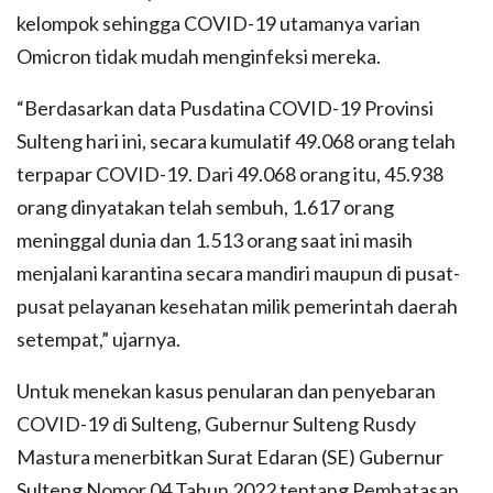
kelompok sehingga COVID-19 utamanya varian
Omicron tidak mudah menginfeksi mereka.
“Berdasarkan data Pusdatina COVID-19 Provinsi
Sulteng hari ini, secara kumulatif 49.068 orang telah
terpapar COVID-19. Dari 49.068 orang itu, 45.938
orang dinyatakan telah sembuh, 1.617 orang
meninggal dunia dan 1.513 orang saat ini masih
menjalani karantina secara mandiri maupun di pusat-
pusat pelayanan kesehatan milik pemerintah daerah
setempat,” ujarnya.
Untuk menekan kasus penularan dan penyebaran
COVID-19 di Sulteng, Gubernur Sulteng Rusdy
Mastura menerbitkan Surat Edaran (SE) Gubernur
Sulteng Nomor 04 Tahun 2022 tentang Pembatasan