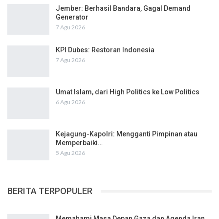
Jember: Berhasil Bandara, Gagal Demand
Generator
7 Agu 2026
KPI Dubes: Restoran Indonesia
7 Agu 2026
Umat Islam, dari High Politics ke Low Politics
6 Agu 2026
Kejagung-Kapolri: Mengganti Pimpinan atau
Memperbaiki…
5 Agu 2026
BERITA TERPOPULER
Memahami Masa Depan Gaza dan Agenda Iran