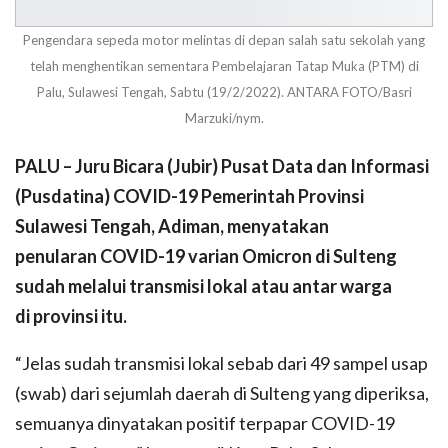
Pengendara sepeda motor melintas di depan salah satu sekolah yang
telah menghentikan sementara Pembelajaran Tatap Muka (PTM) di
Palu, Sulawesi Tengah, Sabtu (19/2/2022). ANTARA FOTO/Basri
Marzuki/nym.
PALU – Juru Bicara (Jubir) Pusat Data dan Informasi
(Pusdatina) COVID-19 Pemerintah Provinsi
Sulawesi Tengah, Adiman, menyatakan
penularan COVID-19 varian Omicron di Sulteng
sudah melalui transmisi lokal atau antar warga
di provinsi itu.
“Jelas sudah transmisi lokal sebab dari 49 sampel usap
(swab) dari sejumlah daerah di Sulteng yang diperiksa,
semuanya dinyatakan positif terpapar COVID-19