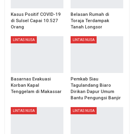
Kasus Positif COVID-19
Belasan Rumah di
di Sulsel Capai 10.527
Toraja Terdampak
Orang
Tanah Longsor
LINTAS NUSA
LINTAS NUSA
Basarnas Evakuasi
Pemkab Siau
Korban Kapal
Tagulandang Biaro
Tenggelam di Makassar
Dirikan Dapur Umum
Bantu Pengungsi Banjir
LINTAS NUSA
LINTAS NUSA