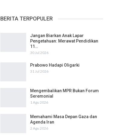
BERITA TERPOPULER
Jangan Biarkan Anak Lapar
Pengetahuan: Merawat Pendidikan
11…
30 Jul 2026
Prabowo Hadapi Oligarki
31 Jul 2026
Mengembalikan MPR Bukan Forum
Seremonial
1 Agu 2026
Memahami Masa Depan Gaza dan
Agenda Iran
2 Agu 2026