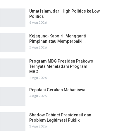
Umat Islam, dari High Politics ke Low
Politics
6 Agu 2026
Kejagung-Kapolri: Mengganti
Pimpinan atau Memperbaiki…
5 Agu 2026
Program MBG Presiden Prabowo
Ternyata Meneladani Program
MBG…
4 Agu 2026
Reputasi Gerakan Mahasiswa
4 Agu 2026
Shadow Cabinet Presidensil dan
Problem Legitimasi Publik
3 Agu 2026