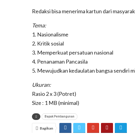
Redaksi bisa menerima kartun dari masyarak
Tema:
1. Nasionalisme
2. Kritik sosial
3. Memperkuat persatuan nasional
4. Penanaman Pancasila
5. Mewujudkan kedaulatan bangsa sendiri mi
Ukuran:
Rasio 2 x 3 (Potret)
Size : 1 MB (minimal)
Bapak Pembangunan
Bagikan